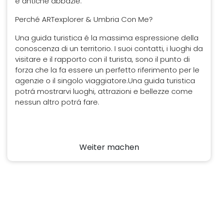
e antiche abbazie.
Perché ARTexplorer & Umbria Con Me?
Una guida turistica é la massima espressione della
conoscenza di un territorio. I suoi contatti, i luoghi da
visitare e il rapporto con il turista, sono il punto di
forza che la fa essere un perfetto riferimento per le
agenzie o il singolo viaggiatore.Una guida turistica
potrá mostrarvi luoghi, attrazioni e bellezze come
nessun altro potrá fare.
Weiter machen