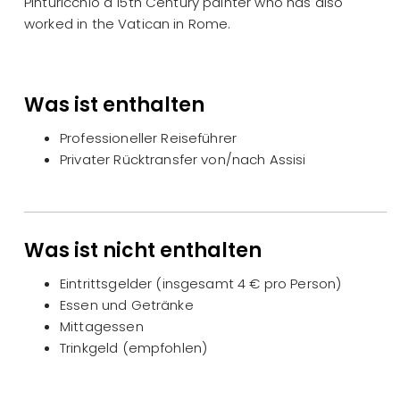
Pinturicchio a 15th Century painter who has also
worked in the Vatican in Rome.
Was ist enthalten
Professioneller Reiseführer
Privater Rücktransfer von/nach Assisi
Was ist nicht enthalten
Eintrittsgelder (insgesamt 4 € pro Person)
Essen und Getränke
Mittagessen
Trinkgeld (empfohlen)