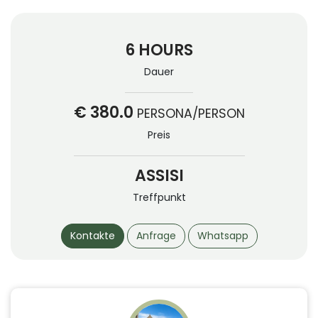
6 HOURS
Dauer
€ 380.0
PERSONA/PERSON
Preis
ASSISI
Treffpunkt
Kontakte
Anfrage
Whatsapp