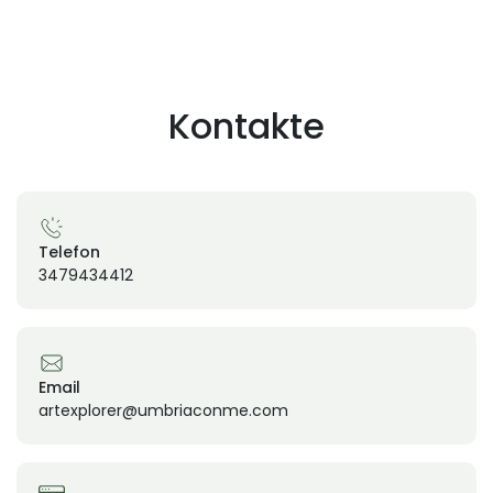
Kontakte
Telefon
3479434412
Email
artexplorer@umbriaconme.com