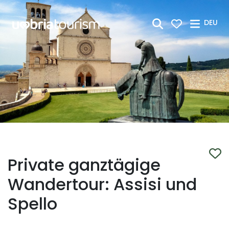
Zum Hauptinhalt springen
DEU
Private ganztägige
Wandertour: Assisi und
Spello