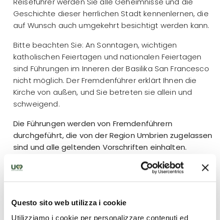
Reiseführer werden Sie alle Geheimnisse und die
Geschichte dieser herrlichen Stadt kennenlernen, die
auf Wunsch auch umgekehrt besichtigt werden kann.
Bitte beachten Sie: An Sonntagen, wichtigen
katholischen Feiertagen und nationalen Feiertagen
sind Führungen im Inneren der Basilika San Francesco
nicht möglich. Der Fremdenführer erklärt Ihnen die
Kirche von außen, und Sie betreten sie allein und
schweigend.
Die Führungen werden von Fremdenführern
durchgeführt, die von der Region Umbrien zugelassen
sind und alle geltenden Vorschriften einhalten.
Was ist enthalten
Questo sito web utilizza i cookie
Geführter Gruppenbesuch in Assisi
Utilizziamo i cookie per personalizzare contenuti ed