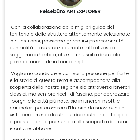
Reisebüro ARTEXPLORER
Con la collaborazione delle migliori guide del
territorio e delle strutture attentamente selezionate
in questi anni, possiamo garantirvi professionalità,
puntualità e assistenza durante tutto il vostro
soggiorno in Umbria, che sia un uscita di un solo
giorno o anche di un tour completo.
Vogliamo condividere con voi la passione per l'arte
e la storia di questa terra e accompagnarvi alla
scoperta della nostra regione sia attraverso itinerari
classici, ma sempre ricchi di fascino, per apprezzare
i borghi e le città più note, sia in itinerari insoliti e
particolari, per ammirare l'Umbria da nuovi punti di
vista percorrendo le strade dei nostri prodotti tipici
o passeggiando per sentieri alla scoperta di eremi
e antiche abbazie.