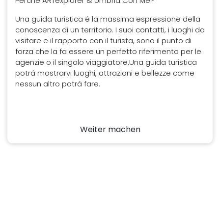
Perché ARTexplorer & Umbria Con Me?
Una guida turistica é la massima espressione della
conoscenza di un territorio. I suoi contatti, i luoghi da
visitare e il rapporto con il turista, sono il punto di
forza che la fa essere un perfetto riferimento per le
agenzie o il singolo viaggiatore.Una guida turistica
potrá mostrarvi luoghi, attrazioni e bellezze come
nessun altro potrá fare.
Weiter machen