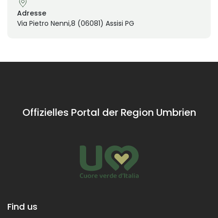
Adresse
Via Pietro Nenni,8 (06081) Assisi PG
Offizielles Portal der Region Umbrien
Find us