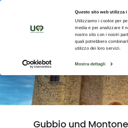
Zum Hauptinhalt springen
Ent
Questo sito web utilizza i
Utilizziamo i cookie per pe
media e per analizzare il no
nostro sito con i nostri par
quali potrebbero combinarle
utilizzo dei loro servizi.
Mostra dettagli
Gubbio und Monton