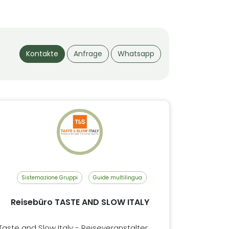
Kontakte
Anfrage
Whatsapp
Sistemazione Gruppi
Guide multilingua
Reisebüro TASTE AND SLOW ITALY
Taste and Slow Italy - Reiseveranstalter