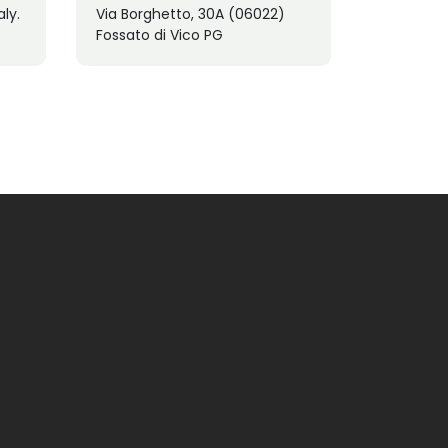
ly.
Via Borghetto, 30A (06022)
Fossato di Vico PG