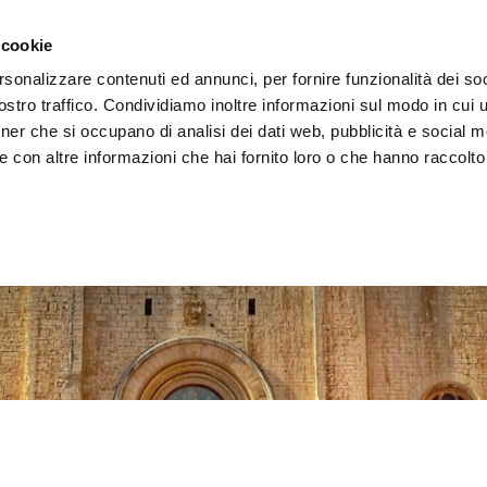
decken
Erleben
Veranstaltungen
Organisieren
 cookie
rsonalizzare contenuti ed annunci, per fornire funzionalità dei soc
stro traffico. Condividiamo inoltre informazioni sul modo in cui uti
tner che si occupano di analisi dei dati web, pubblicità e social m
 con altre informazioni che hai fornito loro o che hanno raccolto
e