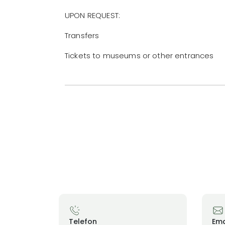
UPON REQUEST:
Transfers
Tickets to museums or other entrances
Telefon
Ema