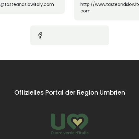
o@tasteandslowitaly.com
http://www.tasteandslowita
com
Offizielles Portal der Region Umbrien