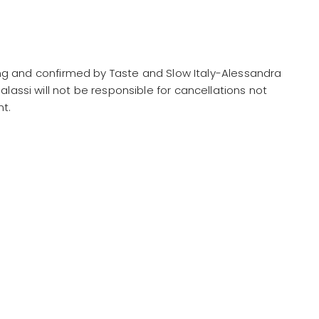
iting and confirmed by Taste and Slow Italy-Alessandra
lassi will not be responsible for cancellations not
nt.