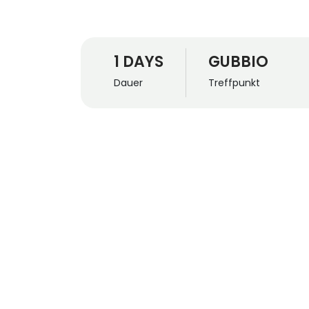
1 DAYS
GUBBIO
Dauer
Treffpunkt