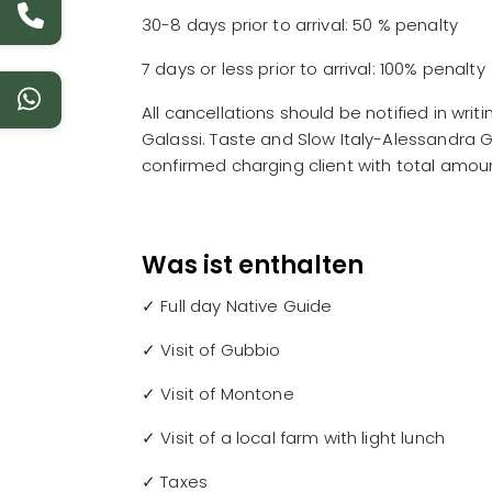
30-8 days prior to arrival: 50 % penalty
7 days or less prior to arrival: 100% penalty
All cancellations should be notified in wr
Galassi. Taste and Slow Italy-Alessandra Ga
confirmed charging client with total amou
Was ist enthalten
✓ Full day Native Guide
✓ Visit of Gubbio
✓ Visit of Montone
✓ Visit of a local farm with light lunch
✓ Taxes