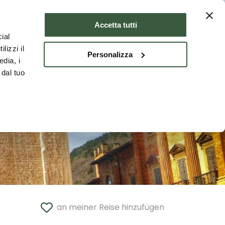
Unterkünfte
DEU
Accetta tutti
ial
lizzi il
Personalizza
edia, i
 dal tuo
an meiner Reise hinzufügen