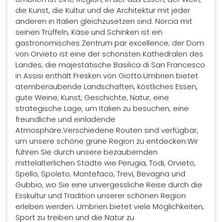
die Kunst, die Kultur und die Architektur mit jeder
anderen in Italien gleichzusetzen sind. Norcia mit
seinen Trüffeln, Käse und Schinken ist ein
gastronomisches Zentrum par excellence; der Dom
von Orvieto ist eine der schönsten Kathedralen des
Landes; die majestätische Basilica di San Francesco
in Assisi enthält Fresken von Giotto.Umbrien bietet
atemberaubende Landschaften, köstliches Essen,
gute Weine, Kunst, Geschichte, Natur, eine
strategische Lage, um Italien zu besuchen, eine
freundliche und einladende
Atmosphäre.Verschiedene Routen sind verfügbar,
um unsere schöne grüne Region zu entdecken.Wir
führen Sie durch unsere bezaubernden
mittelalterlichen Städte wie Perugia, Todi, Orvieto,
Spello, Spoleto, Montefaco, Trevi, Bevagna und
Gubbio, wo Sie eine unvergessliche Reise durch die
Esskultur und Tradition unserer schönen Region
erleben werden. Umbrien bietet viele Möglichkeiten,
Sport zu treiben und die Natur zu