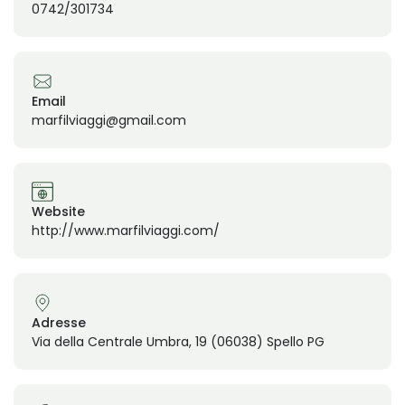
0742/301734
Email
marfilviaggi@gmail.com
Website
http://www.marfilviaggi.com/
Adresse
Via della Centrale Umbra, 19 (06038) Spello PG