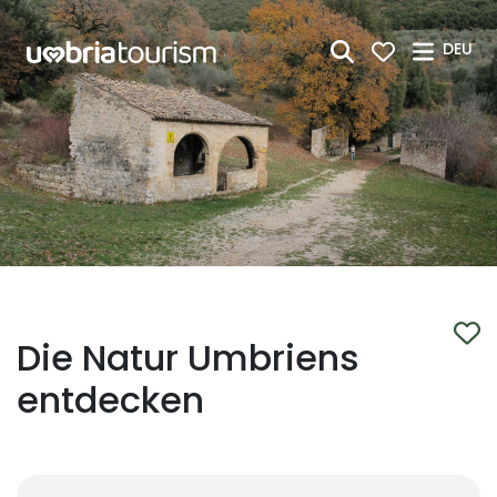
Zum Hauptinhalt springen
DEU
Die Natur Umbriens
entdecken