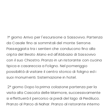
1° giorno Arrivo per l'escursione a Sassovivo. Partenza
da Casale fino ai sommitali del monte Serrone.
Passeggiata tra i sentieri che conducono fino alla
cripta del Beato Alano ed all'Abbazia di Sassovivo
con il suo Chiostro. Pranzo in un ristorante con cucina
tipica e casareccia a Foligno. Nel pomeriggio
possibilità di visitare il centro storico di foligno ed i
suoi monumenti. Sistemazione in hotel.
2° giorno Dopo la prima colazione partenza per la
visita alla Cascata delle Marmore, successivamente
si effettuerà il percorso ai piedi del lago di Piediluco.
Pranzo al Parco di Nahar. Pranzo al ristorante interno