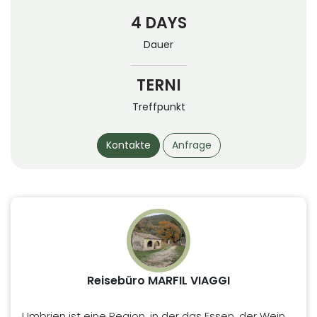
4 DAYS
Dauer
TERNI
Treffpunkt
Kontakte
Anfrage
Reisebüro MARFIL VIAGGI
Umbrien ist eine Region, in der das Essen, der Wein,