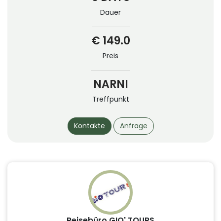
Dauer
€ 149.0
Preis
NARNI
Treffpunkt
Kontakte
Anfrage
Reisebüro GIO' TOURS