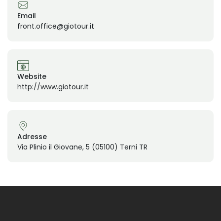
Email
front.office@giotour.it
Website
http://www.giotour.it
Adresse
Via Plinio il Giovane, 5 (05100) Terni TR