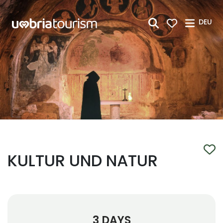
Zum Hauptinhalt springen
DEU
KULTUR UND NATUR
3 DAYS