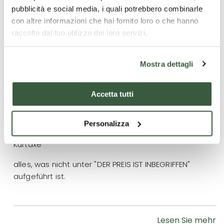
freier Eintritt in den Park "Tonic" in Terni (Schwimmbad
pubblicità e social media, i quali potrebbero combinarle
und Fitnessstudio)
con altre informazioni che hai fornito loro o che hanno
raccolto dal tuo utilizzo dei loro servizi.
Versicherung für medizinisches Gepäck
Mostra dettagli
Was ist nicht enthalten
Accetta tutti
Transport
Personalizza
Trinkgelder und persönliche Extras
Kurtaxe
alles, was nicht unter "DER PREIS IST INBEGRIFFEN"
aufgeführt ist.
Lesen Sie mehr