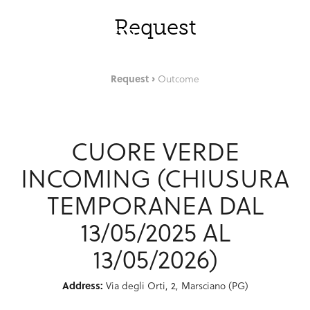
Zum Hauptinhalt springen
DEU