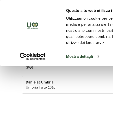
Zum Hauptinhalt springen
Ent
Questo sito web utilizza i
Utilizziamo i cookie per pe
media e per analizzare il no
nostro sito con i nostri par
quali potrebbero combinarle
utilizzo dei loro servizi.
Mostra dettagli