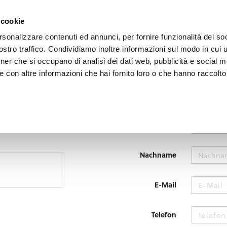
decken
Erleben
Veranstaltungen
Organisieren
 cookie
rsonalizzare contenuti ed annunci, per fornire funzionalità dei soc
stro traffico. Condividiamo inoltre informazioni sul modo in cui uti
tner che si occupano di analisi dei dati web, pubblicità e social m
 con altre informazioni che hai fornito loro o che hanno raccolto