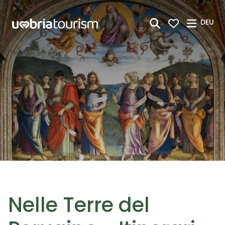
Zum Hauptinhalt springen
DEU
Nelle Terre del