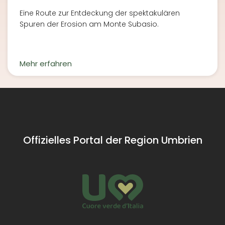
Eine Route zur Entdeckung der spektakulären
Spuren der Erosion am Monte Subasio.
Mehr erfahren
Offizielles Portal der Region Umbrien