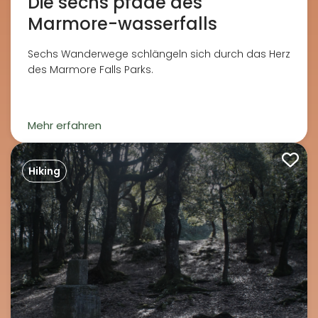
Die sechs pfade des
Marmore-wasserfalls
Sechs Wanderwege schlängeln sich durch das Herz
des Marmore Falls Parks.
Mehr erfahren
Hiking