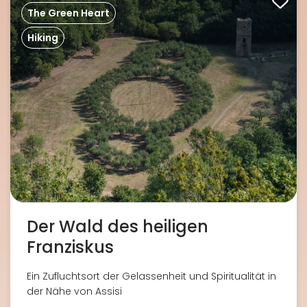
The Green Heart
Hiking
Der Wald des heiligen
Franziskus
Ein Zufluchtsort der Gelassenheit und Spiritualität in
der Nähe von Assisi