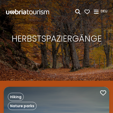
Zum Hauptinhalt springen
DEU
HERBSTSPAZIERGÄNGE
Hiking
Nature parks