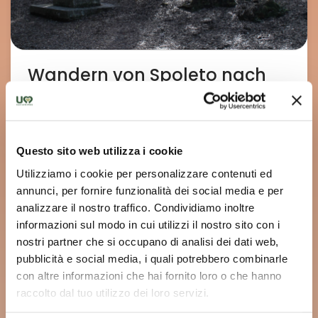
Wandern von Spoleto nach
Monteluco
Erkunden Sie die Trekkingroute von Spoleto nach
Monteluco zwischen eindrucksvollen Einsiedeleien
Questo sito web utilizza i cookie
inmitten des dichten Steineichenwaldes von
Spoleto.
Utilizziamo i cookie per personalizzare contenuti ed
annunci, per fornire funzionalità dei social media e per
analizzare il nostro traffico. Condividiamo inoltre
Mehr erfahren
informazioni sul modo in cui utilizzi il nostro sito con i
nostri partner che si occupano di analisi dei dati web,
Road bike
pubblicità e social media, i quali potrebbero combinarle
con altre informazioni che hai fornito loro o che hanno
raccolto dal tuo utilizzo dei loro servizi.