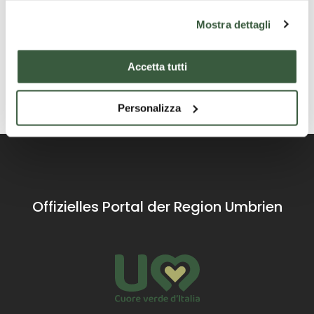
Mostra dettagli
Kontakte
Accetta tutti
Personalizza
Offizielles Portal der Region Umbrien