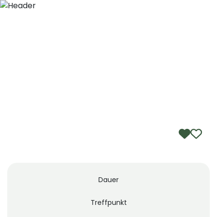
Zum Hauptinhalt springen
DEU
Dauer
Treffpunkt