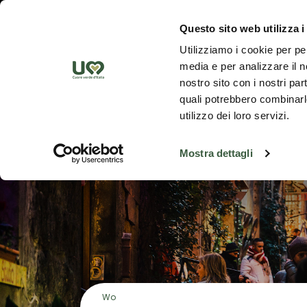
Zum Hauptinhalt springen
Ent
Questo sito web utilizza i
Utilizziamo i cookie per pe
NATALE
media e per analizzare il no
nostro sito con i nostri par
quali potrebbero combinarle
utilizzo dei loro servizi.
Mostra dettagli
Wo