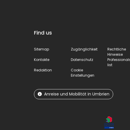
Find us
Sitemap
Zugänglichkeit
Rechtliche
Hinweise
Kontakte
Datenschutz
Professional
list
Redaktion
Cookie
Einstellungen
Anreise und Mobilität in Umbrien