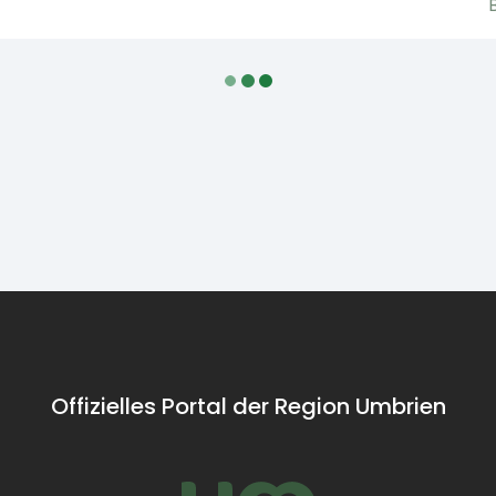
Offizielles Portal der Region Umbrien