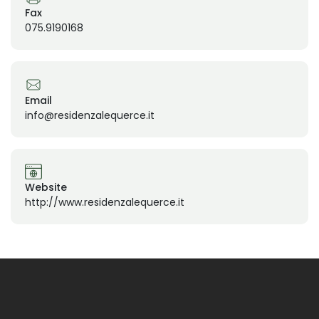
Fax
075.9190168
Email
info@residenzalequerce.it
Website
http://www.residenzalequerce.it