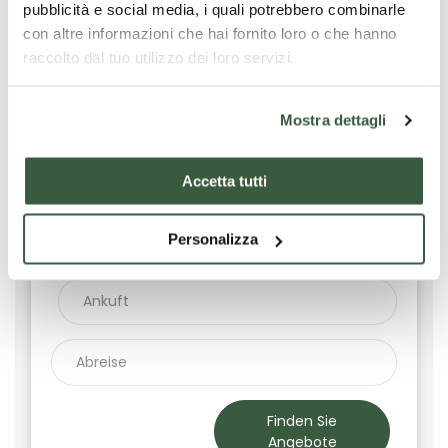
pubblicità e social media, i quali potrebbero combinarle
con altre informazioni che hai fornito loro o che hanno
raccolto dal tuo utilizzo dei loro servizi.
Wählen Sie Ihre Daten
Wählen Sie die Unterkunftsart, die Ihren Bedürfnissen
am besten entspricht. Die angezeigten
Mostra dettagli
Verfügbarkeiten sind unverbindlich; die endgültige
Bestätigung erfolgt durch die Unterkunft.
Accetta tutti
Personalizza
Filtra risultati per:
Finden Sie
Angebote