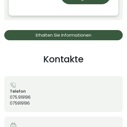
Erhalten Sie Informationen
Kontakte
Telefon
075.919196
075919196