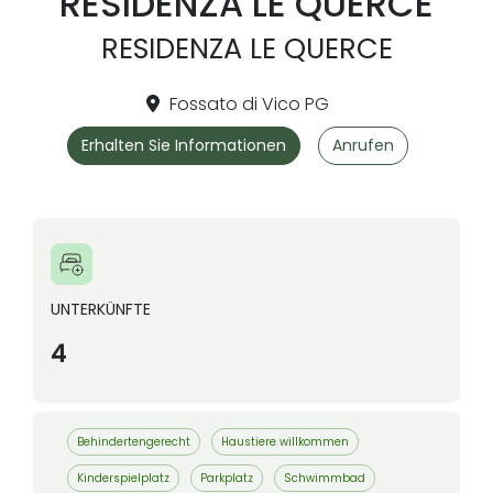
RESIDENZA LE QUERCE
RESIDENZA LE QUERCE
Fossato di Vico PG
Erhalten Sie Informationen
Anrufen
UNTERKÜNFTE
4
Behindertengerecht
Haustiere willkommen
Kinderspielplatz
Parkplatz
Schwimmbad