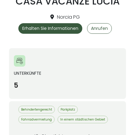
CASA VACANZE LUCIA
Norcia PG
Erhalten Sie Informationen
Anrufen
UNTERKÜNFTE
5
Behindertengerecht
Parkplatz
Fahrradvermietung
In einem städtischen Gebiet