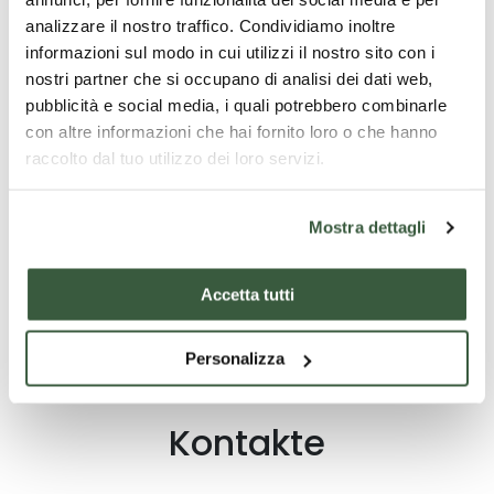
analizzare il nostro traffico. Condividiamo inoltre
informazioni sul modo in cui utilizzi il nostro sito con i
nostri partner che si occupano di analisi dei dati web,
pubblicità e social media, i quali potrebbero combinarle
con altre informazioni che hai fornito loro o che hanno
raccolto dal tuo utilizzo dei loro servizi.
Finden Sie
Angebote
Mostra dettagli
Accetta tutti
Erhalten Sie Informationen
Personalizza
Kontakte