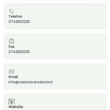
Telefon
0743820225
Fax
0743820225
Email
info@casavacanzelucia.it
Website