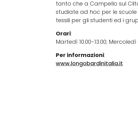
tanto che a Campello sul Clitu
studiate ad hoc per le scuole 
tessili per gli studenti ed i grupp
Orari
:
Martedì 10.00-13.00; Mercoledì 
Per informazioni
:
www.longobardinitalia.it