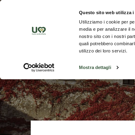
Skip to Main Content
Scopr
Questo sito web utilizza i
Utilizziamo i cookie per pe
media e per analizzare il no
nostro sito con i nostri par
quali potrebbero combinarle
utilizzo dei loro servizi.
Mostra dettagli
Indietro