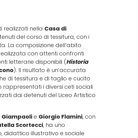
i realizzati nella
Casa di
enuti del corso di tessitura, con i
olta. La composizione dell’abito
ealizzata con attenti confronti
ti letterarie disponibili (
Historia
acono
). Il risultato è un’accurata
e di tessitura e di taglio e cucito
rappresentati i diversi ceti sociali
ati dai detenuti del Liceo Artistico
 Giampaoli
e
Giorgio Flamini
, con
tella Scortecci
, ha uno
, didattico illustrativo e sociale