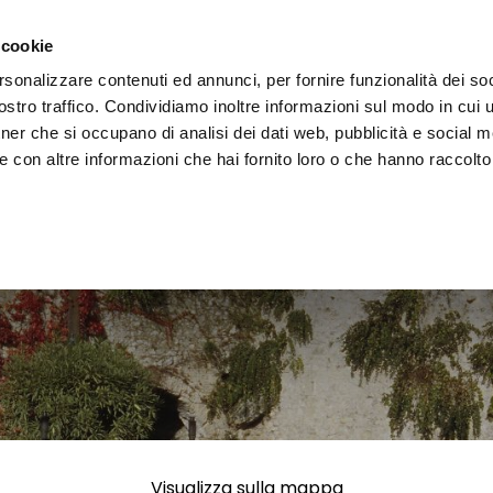
i il territorio
Vivere l'Umbria
Eventi
Organizza
 cookie
rsonalizzare contenuti ed annunci, per fornire funzionalità dei soc
stro traffico. Condividiamo inoltre informazioni sul modo in cui uti
tner che si occupano di analisi dei dati web, pubblicità e social m
 con altre informazioni che hai fornito loro o che hanno raccolto
Visualizza sulla mappa