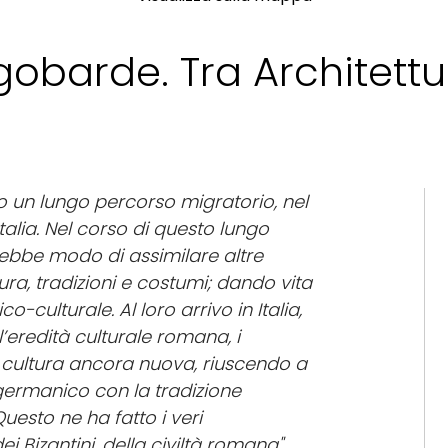
obarde. Tra Architettur
o un lungo percorso migratorio, nel
talia. Nel corso di questo lungo
ebbe modo di assimilare altre
ura, tradizioni e costumi; dando vita
culturale. Al loro arrivo in Italia,
l’eredità culturale romana, i
 cultura ancora nuova, riuscendo a
 germanico con la tradizione
uesto ne ha fatto i veri
i Bizantini, della civiltà romana"
.