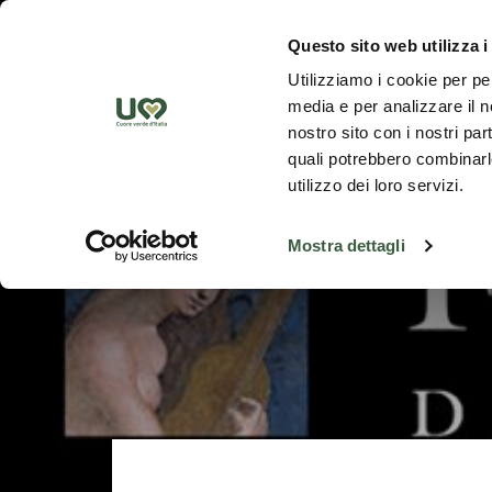
Skip to Main Content
Scopr
Questo sito web utilizza i
Utilizziamo i cookie per pe
media e per analizzare il no
nostro sito con i nostri par
quali potrebbero combinarle
utilizzo dei loro servizi.
Mostra dettagli
Indietro