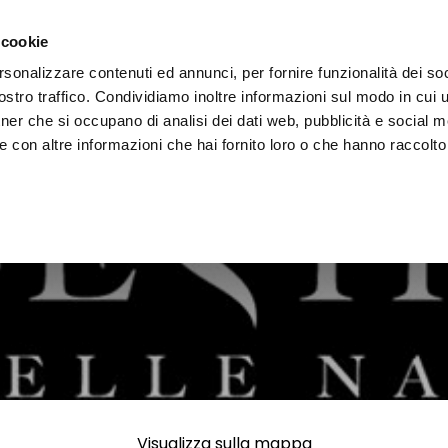
i il territorio
Vivere l'Umbria
Eventi
Organizza
 cookie
rsonalizzare contenuti ed annunci, per fornire funzionalità dei soc
stro traffico. Condividiamo inoltre informazioni sul modo in cui uti
tner che si occupano di analisi dei dati web, pubblicità e social m
 con altre informazioni che hai fornito loro o che hanno raccolto
Visualizza sulla mappa