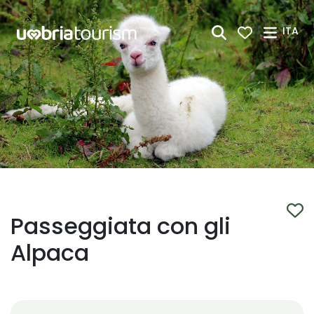
Skip to Main Content
ITA
Passeggiata con gli
Alpaca