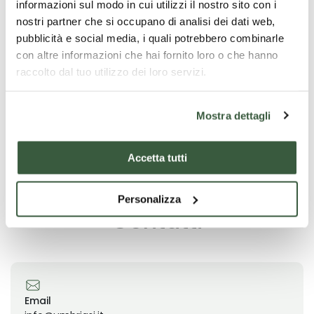
informazioni sul modo in cui utilizzi il nostro sito con i
nostri partner che si occupano di analisi dei dati web,
pubblicità e social media, i quali potrebbero combinarle
Proponiamo una bella passeggiata con gli alpaca per
con altre informazioni che hai fornito loro o che hanno
gruppi minimo 8 - 10 persone il sabato e la domenica
raccolto dal tuo utilizzo dei loro servizi.
mattina ore 10.30/11
Possibile variazione degli orari nei mesi estivi
Mostra dettagli
Accetta tutti
Personalizza
Contatti
Email