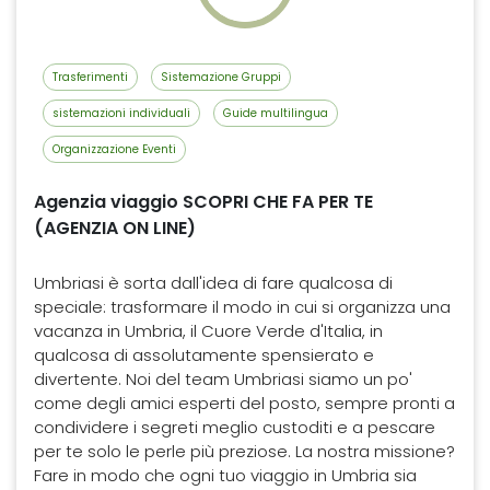
Trasferimenti
Sistemazione Gruppi
sistemazioni individuali
Guide multilingua
Organizzazione Eventi
Agenzia viaggio SCOPRI CHE FA PER TE
(AGENZIA ON LINE)
Umbriasi è sorta dall'idea di fare qualcosa di
speciale: trasformare il modo in cui si organizza una
vacanza in Umbria, il Cuore Verde d'Italia, in
qualcosa di assolutamente spensierato e
divertente. Noi del team Umbriasi siamo un po'
come degli amici esperti del posto, sempre pronti a
condividere i segreti meglio custoditi e a pescare
per te solo le perle più preziose. La nostra missione?
Fare in modo che ogni tuo viaggio in Umbria sia