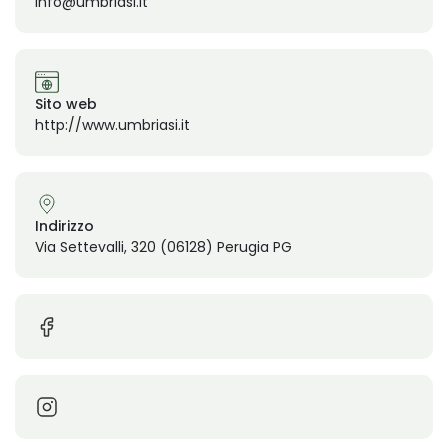
info@umbriasi.it
Sito web
http://www.umbriasi.it
Indirizzo
Via Settevalli, 320 (06128) Perugia PG