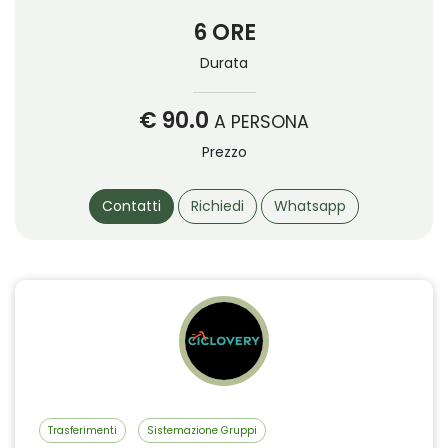
6 ORE
Durata
€ 90.0
A PERSONA
Prezzo
Contatti
Richiedi
Whatsapp
Trasferimenti
Sistemazione Gruppi