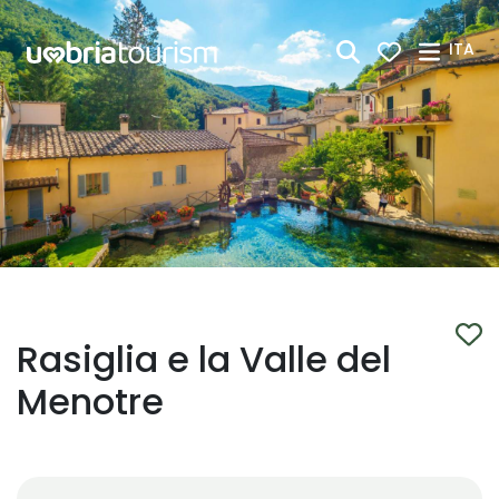
Skip to Main Content
ITA
Rasiglia e la Valle del
Menotre