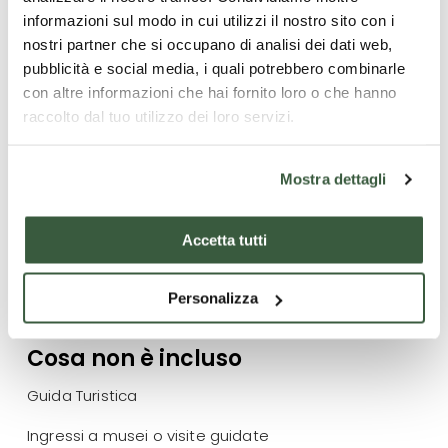
Obbligo di prenotazione tramite mail.
informazioni sul modo in cui utilizzi il nostro sito con i
nostri partner che si occupano di analisi dei dati web,
pubblicità e social media, i quali potrebbero combinarle
con altre informazioni che hai fornito loro o che hanno
Cosa è incluso
raccolto dal tuo utilizzo dei loro servizi.
Bike leader Ciclovery
Ebike e casco a noleggio
Mostra dettagli
Degustazione
Accetta tutti
Assicurazione
Personalizza
Cosa non è incluso
Guida Turistica
Ingressi a musei o visite guidate