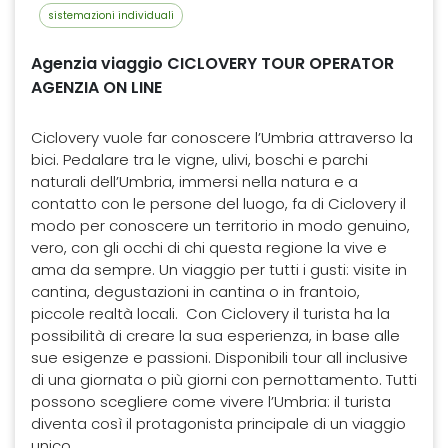
sistemazioni individuali
Agenzia viaggio CICLOVERY TOUR OPERATOR
AGENZIA ON LINE
Ciclovery vuole far conoscere l’Umbria attraverso la
bici. Pedalare tra le vigne, ulivi, boschi e parchi
naturali dell’Umbria, immersi nella natura e a
contatto con le persone del luogo, fa di Ciclovery il
modo per conoscere un territorio in modo genuino,
vero, con gli occhi di chi questa regione la vive e
ama da sempre. Un viaggio per tutti i gusti: visite in
cantina, degustazioni in cantina o in frantoio,
piccole realtà locali. Con Ciclovery il turista ha la
possibilità di creare la sua esperienza, in base alle
sue esigenze e passioni. Disponibili tour all inclusive
di una giornata o più giorni con pernottamento. Tutti
possono scegliere come vivere l’Umbria: il turista
diventa così il protagonista principale di un viaggio
unico.