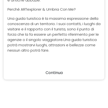
e antiche abbazie.
Perché ARTexplorer & Umbria Con Me?
Una guida turistica é la massima espressione della
conoscenza di un territorio. I suoi contatti, i luoghi da
visitare e il rapporto con il turista, sono il punto di
forza che la fa essere un perfetto riferimento per le
agenzie o il singolo viaggiatore.Una guida turistica
potrá mostrarvi luoghi, attrazioni e bellezze come
nessun altro potrá fare.
Continua