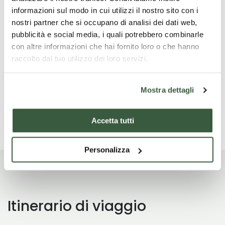
informazioni sul modo in cui utilizzi il nostro sito con i
nostri partner che si occupano di analisi dei dati web,
pubblicità e social media, i quali potrebbero combinarle
Cosa non è incluso
con altre informazioni che hai fornito loro o che hanno
raccolto dal tuo utilizzo dei loro servizi.
Hotel (su richiesta) Auricolari alla Basilica di San
Francesco € 2,50 a persona
Mostra dettagli
Leggi di più
Accetta tutti
Personalizza
Itinerario di viaggio