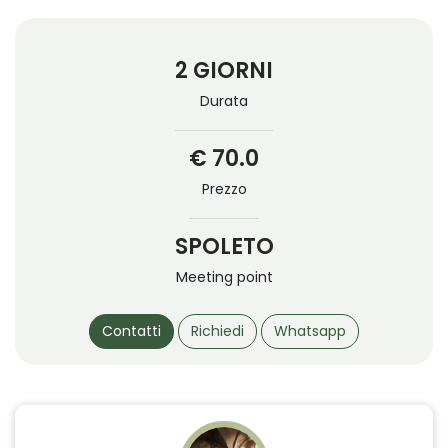
2 GIORNI
Durata
€ 70.0
Prezzo
SPOLETO
Meeting point
Contatti
Richiedi
Whatsapp