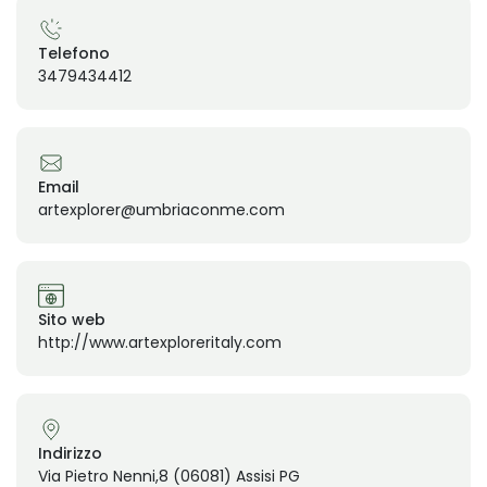
Telefono
3479434412
Email
artexplorer@umbriaconme.com
Sito web
http://www.artexploreritaly.com
Indirizzo
Via Pietro Nenni,8 (06081) Assisi PG