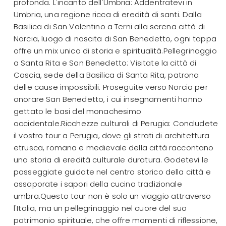
profonda. L'incanto dell'Umbria: Addentratevi in
Umbria, una regione ricca di eredità di santi. Dalla
Basilica di San Valentino a Terni alla serena città di
Norcia, luogo di nascita di San Benedetto, ogni tappa
offre un mix unico di storia e spiritualità.Pellegrinaggio
a Santa Rita e San Benedetto: Visitate la città di
Cascia, sede della Basilica di Santa Rita, patrona
delle cause impossibili. Proseguite verso Norcia per
onorare San Benedetto, i cui insegnamenti hanno
gettato le basi del monachesimo
occidentale.Ricchezze culturali di Perugia: Concludete
il vostro tour a Perugia, dove gli strati di architettura
etrusca, romana e medievale della città raccontano
una storia di eredità culturale duratura. Godetevi le
passeggiate guidate nel centro storico della città e
assaporate i sapori della cucina tradizionale
umbra.Questo tour non è solo un viaggio attraverso
l'Italia, ma un pellegrinaggio nel cuore del suo
patrimonio spirituale, che offre momenti di riflessione,