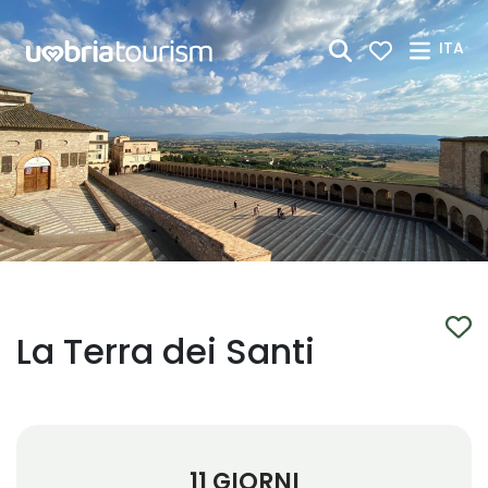
Skip to Main Content
ITA
La Terra dei Santi
11 GIORNI