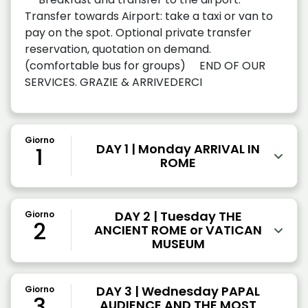
Transfer towards Airport: take a taxi or van to
pay on the spot. Optional private transfer
reservation, quotation on demand.
(comfortable bus for groups) END OF OUR
SERVICES. GRAZIE & ARRIVEDERCI
Giorno
DAY 1 | Monday ARRIVAL IN
1
ROME
DAY 2 | Tuesday THE
Giorno
2
ANCIENT ROME or VATICAN
MUSEUM
DAY 3 | Wednesday PAPAL
Giorno
3
AUDIENCE AND THE MOST