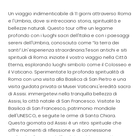
Un viaggio indimenticabile di 11 giorni attraverso Roma
e l'Umbria, dove si intrecciano storia, spiritualità e
bellezze naturali. Questo tour offre un legame
profondo con i luoghi sacri dell'Italia e con i paesaggi
sereni dell'Umbria, conosciuta come “la terra dei
santi”.Un'esperienza straordinaria:Tesori antichi e siti
spirituali di Roma: iniziate il vostro viaggio nella Città
Eterna, esplorando luoghi simbolo come il Colosseo e
il Vaticano. Sperimentate la profonda spiritualità di
Roma con una visita alla Basilica di San Pietro e una
visita guidata privata ai Musei Vaticani.L'eredità sacra
di Assisi: immergetevi nella tranquilla bellezza di
Assisi, la città natale di San Francesco. Visitate la
Basilica di San Francesco, patrimonio mondiale
dell'UNESCO, e seguite le orme di Santa Chiara.
Questa giornata ad Assisi è un ritiro spirituale che
offre momenti di riflessione e di connessione