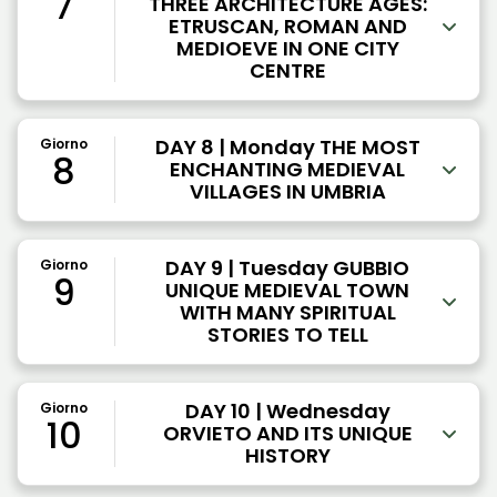
7
THREE ARCHITECTURE AGES:
ETRUSCAN, ROMAN AND
MEDIOEVE IN ONE CITY
CENTRE
DAY 8 | Monday THE MOST
Giorno
8
ENCHANTING MEDIEVAL
VILLAGES IN UMBRIA
DAY 9 | Tuesday GUBBIO
Giorno
9
UNIQUE MEDIEVAL TOWN
WITH MANY SPIRITUAL
STORIES TO TELL
DAY 10 | Wednesday
Giorno
10
ORVIETO AND ITS UNIQUE
HISTORY