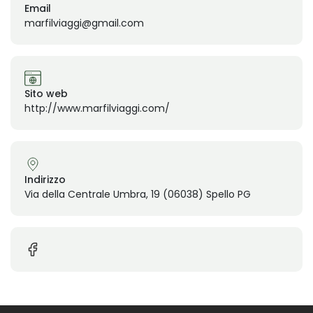
Email
marfilviaggi@gmail.com
Sito web
http://www.marfilviaggi.com/
Indirizzo
Via della Centrale Umbra, 19 (06038) Spello PG