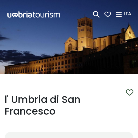
Skip to Main Content
ITA
l' Umbria di San
Francesco