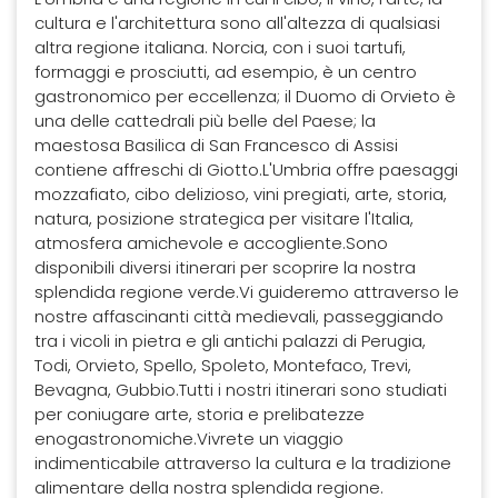
cultura e l'architettura sono all'altezza di qualsiasi
altra regione italiana. Norcia, con i suoi tartufi,
formaggi e prosciutti, ad esempio, è un centro
gastronomico per eccellenza; il Duomo di Orvieto è
una delle cattedrali più belle del Paese; la
maestosa Basilica di San Francesco di Assisi
contiene affreschi di Giotto.L'Umbria offre paesaggi
mozzafiato, cibo delizioso, vini pregiati, arte, storia,
natura, posizione strategica per visitare l'Italia,
atmosfera amichevole e accogliente.Sono
disponibili diversi itinerari per scoprire la nostra
splendida regione verde.Vi guideremo attraverso le
nostre affascinanti città medievali, passeggiando
tra i vicoli in pietra e gli antichi palazzi di Perugia,
Todi, Orvieto, Spello, Spoleto, Montefaco, Trevi,
Bevagna, Gubbio.Tutti i nostri itinerari sono studiati
per coniugare arte, storia e prelibatezze
enogastronomiche.Vivrete un viaggio
indimenticabile attraverso la cultura e la tradizione
alimentare della nostra splendida regione.