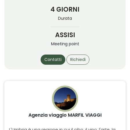
4 GIORNI
Durata
ASSISI
Meeting point
Contatti
Richiedi
Agenzia viaggio MARFIL VIAGGI
L'Umbria è una regione in cui il cibo, il vino, l'arte, la