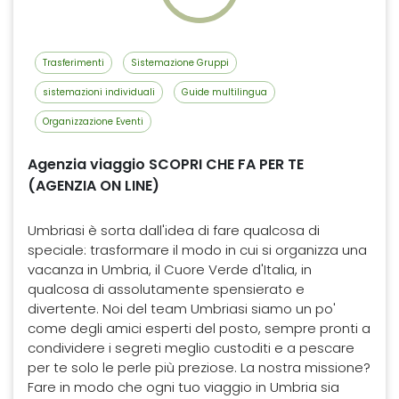
Trasferimenti
Sistemazione Gruppi
sistemazioni individuali
Guide multilingua
Organizzazione Eventi
Agenzia viaggio SCOPRI CHE FA PER TE
(AGENZIA ON LINE)
Umbriasi è sorta dall'idea di fare qualcosa di
speciale: trasformare il modo in cui si organizza una
vacanza in Umbria, il Cuore Verde d'Italia, in
qualcosa di assolutamente spensierato e
divertente. Noi del team Umbriasi siamo un po'
come degli amici esperti del posto, sempre pronti a
condividere i segreti meglio custoditi e a pescare
per te solo le perle più preziose. La nostra missione?
Fare in modo che ogni tuo viaggio in Umbria sia