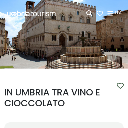
Skip to Main Content
ITA
IN UMBRIA TRA VINO E
CIOCCOLATO