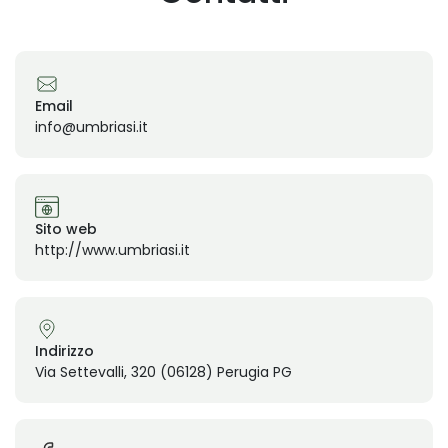
Email
info@umbriasi.it
Sito web
http://www.umbriasi.it
Indirizzo
Via Settevalli, 320 (06128) Perugia PG