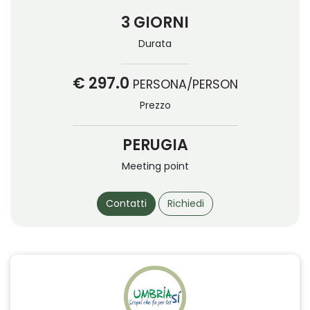
3 GIORNI
Durata
€ 297.0
PERSONA/PERSON
Prezzo
PERUGIA
Meeting point
Contatti
Richiedi