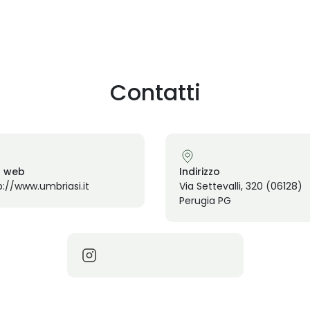
Contatti
o web
Indirizzo
p://www.umbriasi.it
Via Settevalli, 320 (06128)
Perugia PG