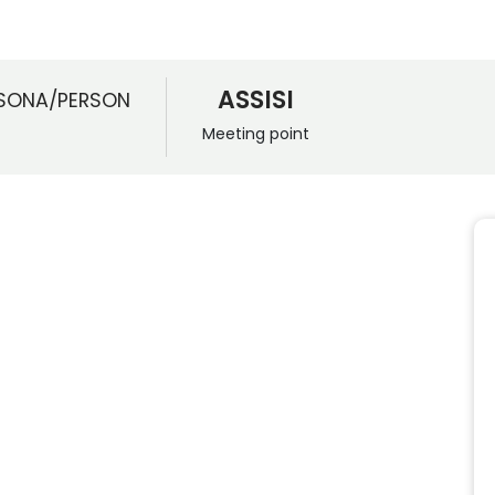
ASSISI
SONA/PERSON
Meeting point