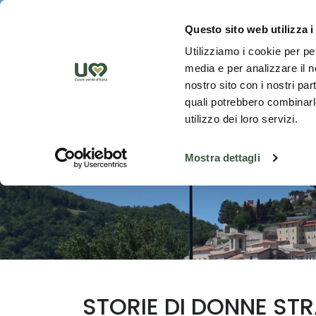
Skip to Main Content
Scopr
Questo sito web utilizza i
Utilizziamo i cookie per pe
media e per analizzare il no
nostro sito con i nostri par
quali potrebbero combinarle
utilizzo dei loro servizi.
Mostra dettagli
STORIE DI DONNE STR