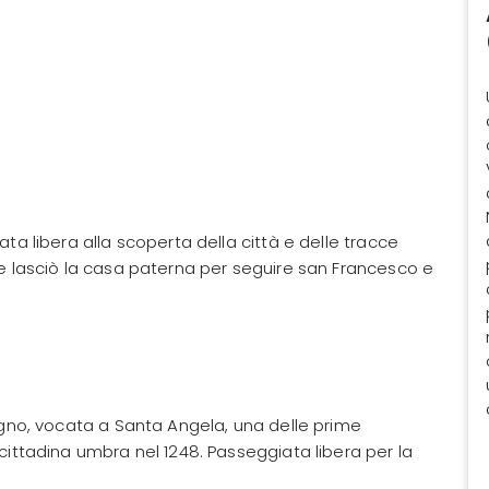
ta libera alla scoperta della città e delle tracce
te lasciò la casa paterna per seguire san Francesco e
igno, vocata a Santa Angela, una delle prime
cittadina umbra nel 1248. Passeggiata libera per la