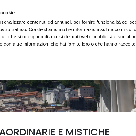
i il territorio
Vivere l'Umbria
Eventi
Organizza
 cookie
rsonalizzare contenuti ed annunci, per fornire funzionalità dei soc
stro traffico. Condividiamo inoltre informazioni sul modo in cui uti
tner che si occupano di analisi dei dati web, pubblicità e social m
 con altre informazioni che hai fornito loro o che hanno raccolto
AORDINARIE E MISTICHE