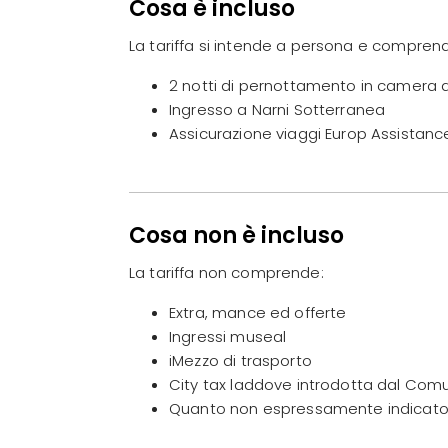
Cosa è incluso
La tariffa si intende a persona e compren
2 notti di pernottamento in camera
Ingresso a Narni Sotterranea
Assicurazione viaggi Europ Assistanc
Cosa non è incluso
La tariffa non comprende:
Extra, mance ed offerte
Ingressi museal
iMezzo di trasporto
City tax laddove introdotta dal Comu
Quanto non espressamente indicato n