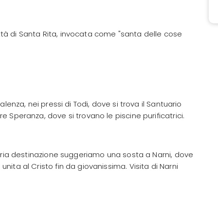
à di Santa Rita, invocata come "santa delle cose
lenza, nei pressi di Todi, dove si trova il Santuario
 Speranza, dove si trovano le piscine purificatrici.
opria destinazione suggeriamo una sosta a Narni, dove
ita al Cristo fin da giovanissima. Visita di Narni