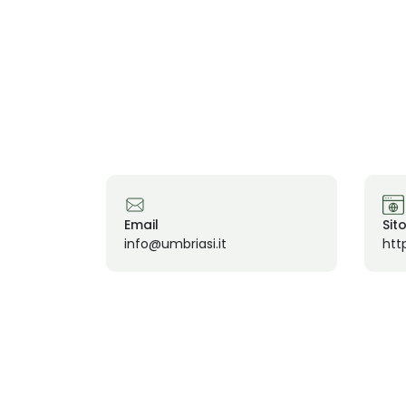
Email
Sit
info@umbriasi.it
htt