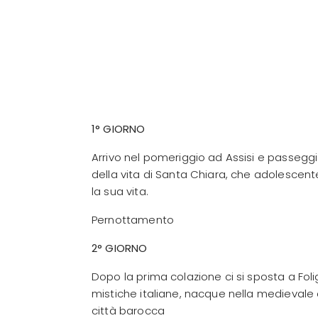
1° GIORNO
Arrivo nel pomeriggio ad Assisi e passeggia
della vita di Santa Chiara, che adolescen
la sua vita.
Pernottamento
2° GIORNO
Dopo la prima colazione ci si sposta a Fol
mistiche italiane, nacque nella medievale 
città barocca