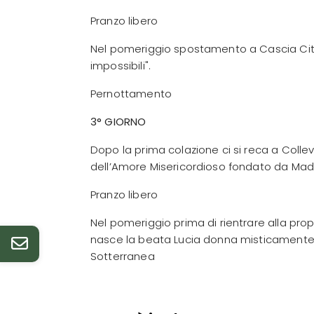
Pranzo libero
Nel pomeriggio spostamento a Cascia Citt
impossibili".
Pernottamento
3° GIORNO
Dopo la prima colazione ci si reca a Colleva
dell’Amore Misericordioso fondato da Madre
Pranzo libero
Nel pomeriggio prima di rientrare alla pr
nasce la beata Lucia donna misticamente un
Sotterranea