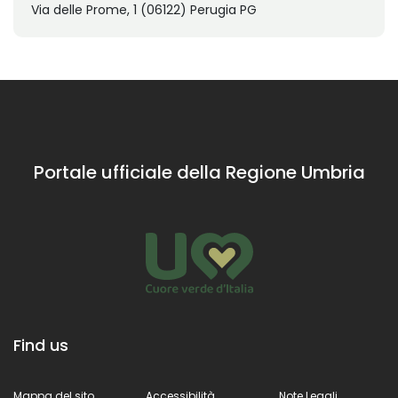
Via delle Prome, 1 (06122) Perugia PG
Portale ufficiale della Regione Umbria
Find us
Mappa del sito
Accessibilità
Note Legali