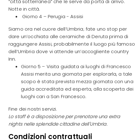
“città sotterranea” che le serve da porta di arrivo.
Notte in città.
Giorno 4 – Perugia - Assisi
Siamo ora nel cuore dell’Umbria; fate uno stop per
dare un’occhiata alle ceramiche di Deruta prima di
raggiungere Assisi, probabilmente il luogo più famoso
dell’Umbria dove vi attende un’accogliente country
Inn.
Giorno 5 – Visita guidata ai luoghi di Francesco
Assisi merita una giornata per esplorarla, a tale
scopo è stata prevista mezza giornata con una
guida accreditata ed esperta, alla scoperta dei
luoghi cari a San Francesco.
Fine dei nostri servizi.
Lo staff è a disposizione per prenotare una extra
nights nelle splendide cittadine dell'Umbria.
Condizioni contrattuali