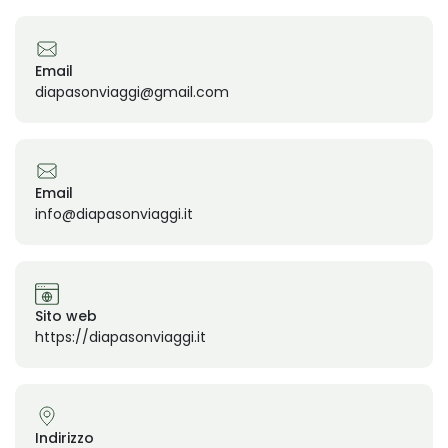
Email
diapasonviaggi@gmail.com
Email
info@diapasonviaggi.it
Sito web
https://diapasonviaggi.it
Indirizzo