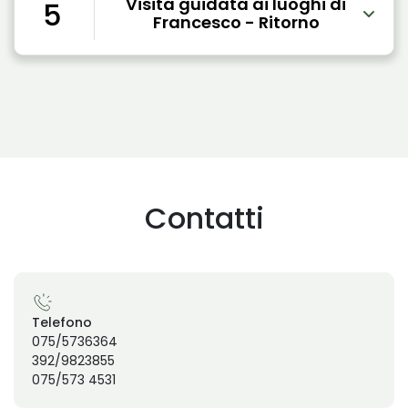
Visita guidata ai luoghi di
5
Francesco - Ritorno
Contatti
Telefono
075/5736364
392/9823855
075/573 4531