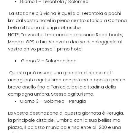
Giorno 1 – Terontola / Solomeo
La stazione più vicina è quella di Terontola a pochi
km dal vostro hotel in pieno centro storico a Cortona,
bella cittadina di origini etrusche.
NOTE: Troverete il materiale necessario Road books,
Mappe, GPS e bici se avete deciso di noleggiarle al
vostro arrivo presso il primo hotel.
Giorno 2 – Solomeo loop
Questa può essere una giornata di riposo nell’
accogliente agriturismo con piscina o oppure per un
breve anello fino a Panicale, bella cittadina della
campagna umbra. Stesso agriturismo.
Giorno 3 – Solomeo - Perugia
La vostra destinazione di questa giornata è Perugia,
la principale città dell’Umbria con la sua bellissima
piazza, il palazzo municipale risalente al 1200 e una