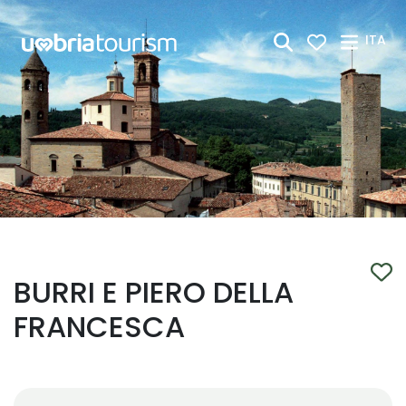
Skip to Main Content
ITA
BURRI E PIERO DELLA
FRANCESCA