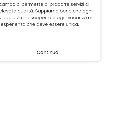
campo ci permette di proporre servizi di
elevata qualità. Sappiamo bene che ogni
viaggio è una scoperta e ogni vacanza un
´esperienza che deve essere unica.
Continua