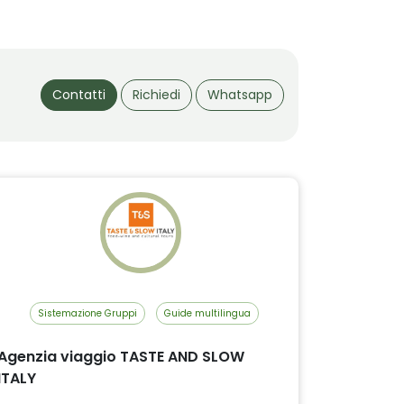
Contatti
Richiedi
Whatsapp
Sistemazione Gruppi
Guide multilingua
Agenzia viaggio TASTE AND SLOW
ITALY