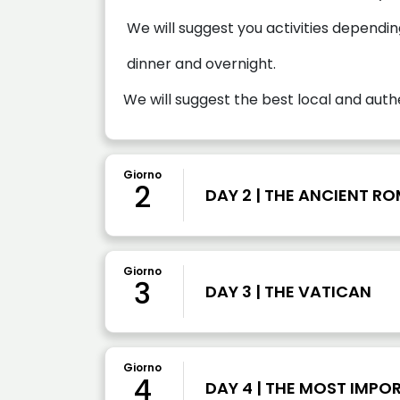
We will suggest you activities dependi
dinner and overnight.
We will suggest the best local and auth
Giorno
2
DAY 2 | THE ANCIENT R
Giorno
3
DAY 3 | THE VATICAN
Giorno
4
DAY 4 | THE MOST IMP