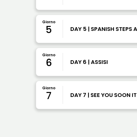
Giorno
5
DAY 5 | SPANISH STEPS 
Giorno
6
DAY 6 | ASSISI
Giorno
7
DAY 7 | SEE YOU SOON IT