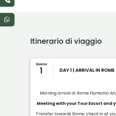
Itinerario di viaggio
Giorno
1
DAY 1 | ARRIVAL IN ROME
Morning arrival at Rome Fiumicino Air
Meeting with your Tour Escort and y
Transfer towards Rome; check in at yo