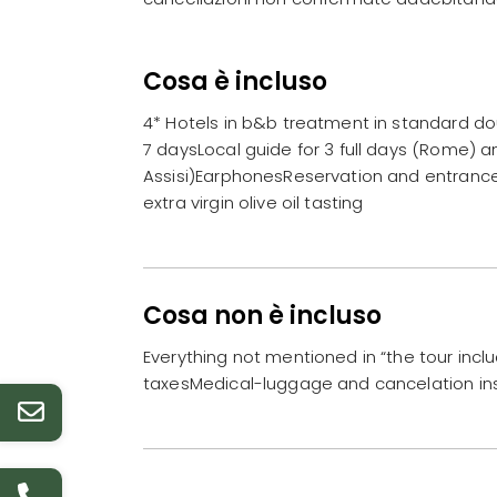
Cosa è incluso
4* Hotels in b&b treatment in standard do
7 daysLocal guide for 3 full days (Rome) 
Assisi)EarphonesReservation and entrance 
extra virgin olive oil tasting
Cosa non è incluso
Everything not mentioned in “the tour inc
taxesMedical-luggage and cancelation in