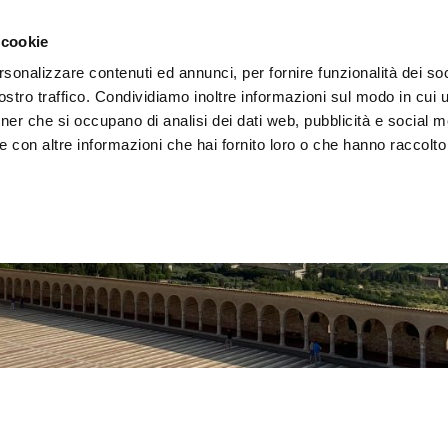
i il territorio
Vivere l'Umbria
Eventi
Organizza
 cookie
rsonalizzare contenuti ed annunci, per fornire funzionalità dei soc
stro traffico. Condividiamo inoltre informazioni sul modo in cui uti
tner che si occupano di analisi dei dati web, pubblicità e social m
 con altre informazioni che hai fornito loro o che hanno raccolto