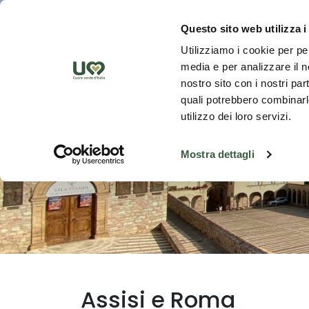
Skip to Main Content
Scopr
Questo sito web utilizza i
Utilizziamo i cookie per pe
media e per analizzare il no
nostro sito con i nostri par
quali potrebbero combinarle
utilizzo dei loro servizi.
Mostra dettagli
Assisi e Roma