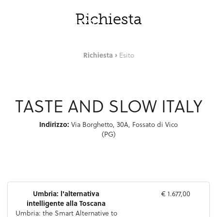
Skip to Main Content
ITA