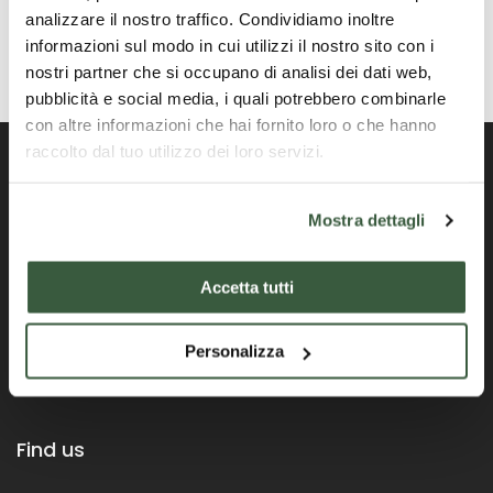
analizzare il nostro traffico. Condividiamo inoltre
informazioni sul modo in cui utilizzi il nostro sito con i
nostri partner che si occupano di analisi dei dati web,
pubblicità e social media, i quali potrebbero combinarle
con altre informazioni che hai fornito loro o che hanno
raccolto dal tuo utilizzo dei loro servizi.
Mostra dettagli
Portale ufficiale della Regione Umbria
Accetta tutti
Personalizza
Find us