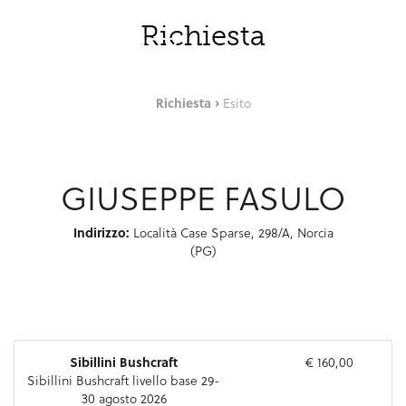
Skip to Main Content
ITA