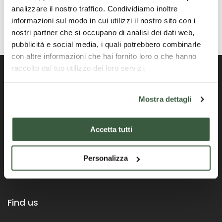
analizzare il nostro traffico. Condividiamo inoltre
informazioni sul modo in cui utilizzi il nostro sito con i
nostri partner che si occupano di analisi dei dati web,
pubblicità e social media, i quali potrebbero combinarle
con altre informazioni che hai fornito loro o che hanno
raccolto dal tuo utilizzo dei loro servizi.
Mostra dettagli
Portale ufficiale della Regione Umbria
Accetta tutti
Personalizza
Find us