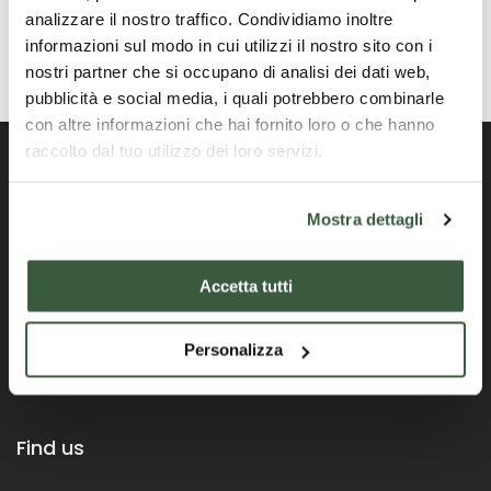
analizzare il nostro traffico. Condividiamo inoltre
informazioni sul modo in cui utilizzi il nostro sito con i
nostri partner che si occupano di analisi dei dati web,
pubblicità e social media, i quali potrebbero combinarle
con altre informazioni che hai fornito loro o che hanno
raccolto dal tuo utilizzo dei loro servizi.
Mostra dettagli
Portale ufficiale della Regione Umbria
Accetta tutti
Personalizza
Find us