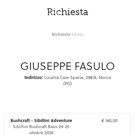
Skip to Main Content
ITA