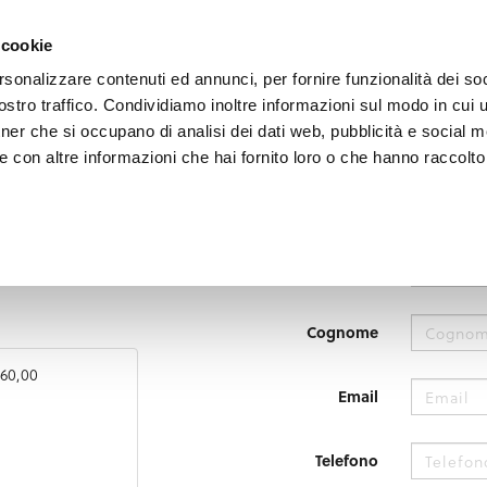
i il territorio
Vivere l'Umbria
Eventi
Organizza
 cookie
rsonalizzare contenuti ed annunci, per fornire funzionalità dei soc
stro traffico. Condividiamo inoltre informazioni sul modo in cui uti
tner che si occupano di analisi dei dati web, pubblicità e social m
 con altre informazioni che hai fornito loro o che hanno raccolto