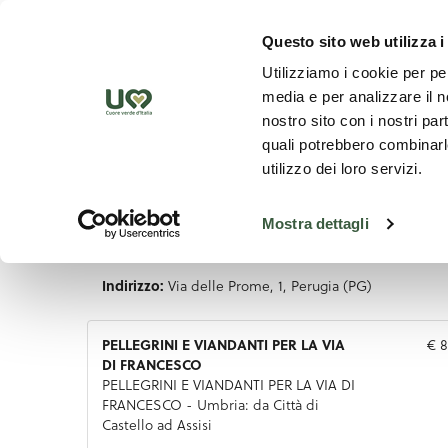
Skip to Main Content
Scopr
Questo sito web utilizza i
Utilizziamo i cookie per pe
media e per analizzare il no
nostro sito con i nostri par
quali potrebbero combinarle
utilizzo dei loro servizi.
Mostra dettagli