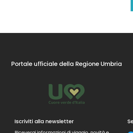
Portale ufficiale della Regione Umbria
Iscriviti alla newsletter
Se
Riceverai informazioni di viaggio, novità e