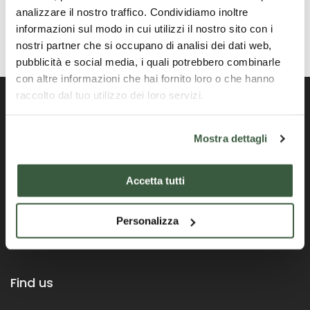
analizzare il nostro traffico. Condividiamo inoltre
informazioni sul modo in cui utilizzi il nostro sito con i
nostri partner che si occupano di analisi dei dati web,
pubblicità e social media, i quali potrebbero combinarle
con altre informazioni che hai fornito loro o che hanno
raccolto dal tuo utilizzo dei loro servizi.
Mostra dettagli
Portale ufficiale della Regione Umbria
Accetta tutti
Personalizza
Find us