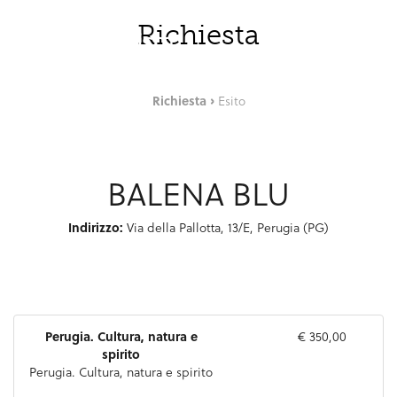
Skip to Main Content
ITA