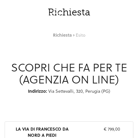
Skip to Main Content
ITA