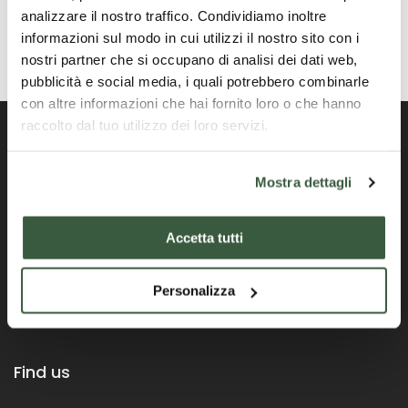
analizzare il nostro traffico. Condividiamo inoltre
informazioni sul modo in cui utilizzi il nostro sito con i
nostri partner che si occupano di analisi dei dati web,
pubblicità e social media, i quali potrebbero combinarle
con altre informazioni che hai fornito loro o che hanno
raccolto dal tuo utilizzo dei loro servizi.
Mostra dettagli
Portale ufficiale della Regione Umbria
Accetta tutti
Personalizza
Find us