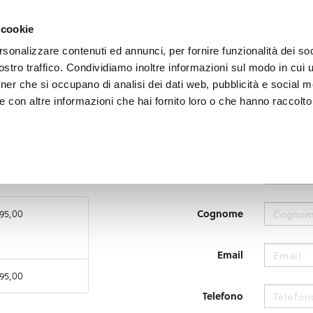
i il territorio
Vivere l'Umbria
Eventi
Organizza
 cookie
rsonalizzare contenuti ed annunci, per fornire funzionalità dei soc
stro traffico. Condividiamo inoltre informazioni sul modo in cui uti
tner che si occupano di analisi dei dati web, pubblicità e social m
 con altre informazioni che hai fornito loro o che hanno raccolto