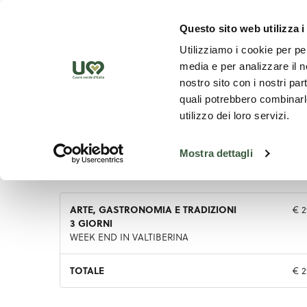
Skip to Main Content
Scopr
Questo sito web utilizza i
Utilizziamo i cookie per pe
media e per analizzare il no
nostro sito con i nostri par
quali potrebbero combinarle
utilizzo dei loro servizi.
Mostra dettagli