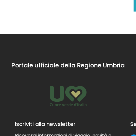
Portale ufficiale della Regione Umbria
Iscriviti alla newsletter
Se
Riceverai informazioni di viaggio, novità e