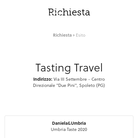
Skip to Main Content
ITA