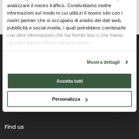
analizzare il nostro traffico. Condividiamo inoltre
informazioni sul modo in cui utilizzi il nostro sito con i
nostri partner che si occupano di analisi dei dati web,
pubblicità e social media, i quali potrebbero combinarle
con altre informazioni che hai fornito loro o che hanno
raccolto dal tuo utilizzo dei loro servizi.
Mostra dettagli
Portale ufficiale della Regione Umbria
Accetta tutti
Personalizza
Find us