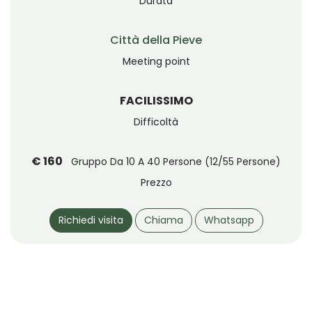
Durata
Città della Pieve
Meeting point
FACILISSIMO
Difficoltà
€ 160
Gruppo Da 10 A 40 Persone (12/55 Persone)
Prezzo
Richiedi visita
Chiama
Whatsapp