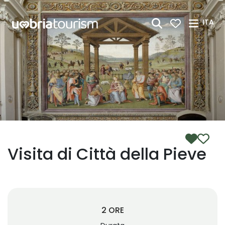
Skip to Main Content
ITA
Visita di Città della Pieve
2 ORE