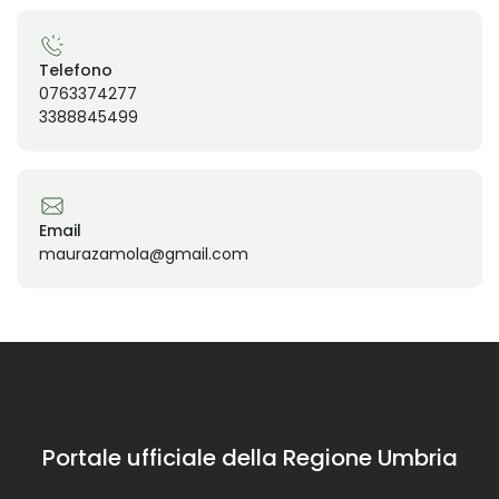
Telefono
0763374277
3388845499
Email
maurazamola@gmail.com
Portale ufficiale della Regione Umbria