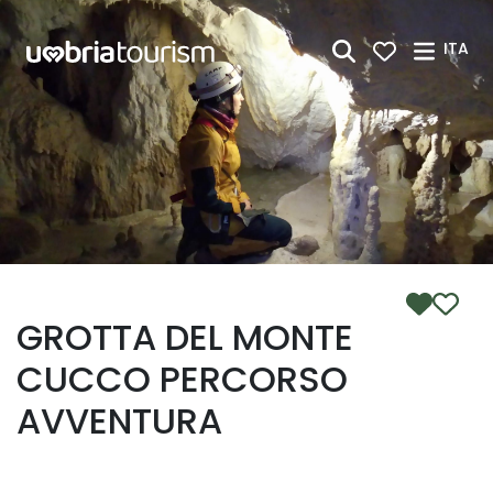
Skip to Main Content
ITA
GROTTA DEL MONTE
CUCCO PERCORSO
AVVENTURA