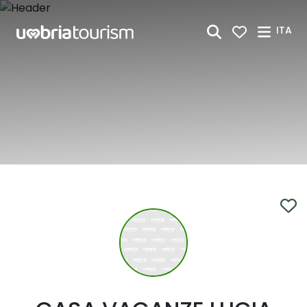
Skip to Main Content
ITA