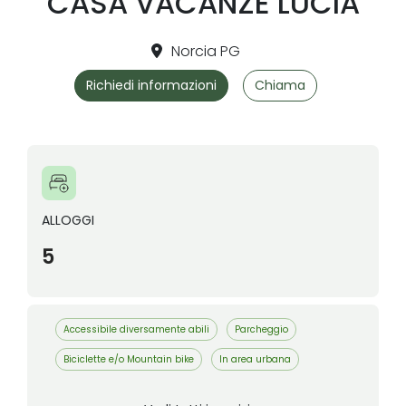
CASA VACANZE LUCIA
Norcia PG
Richiedi informazioni
Chiama
ALLOGGI
5
Accessibile diversamente abili
Parcheggio
Biciclette e/o Mountain bike
In area urbana