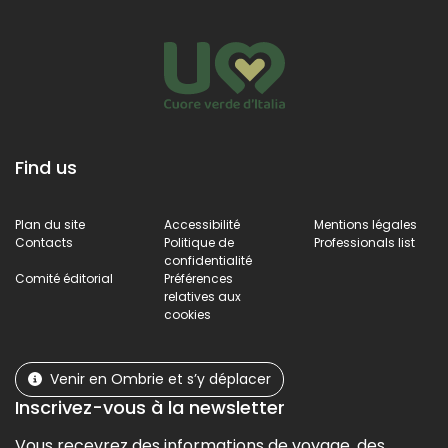
bourg.
imprenable.
Find us
Plan du site
Accessibilité
Mentions légales
Contacts
Politique de
Professionals list
confidentialité
Comité éditorial
Préférences
relatives aux
cookies
Venir en Ombrie et s’y déplacer
Inscrivez-vous à la newsletter
Vous recevrez des informations de voyage, des