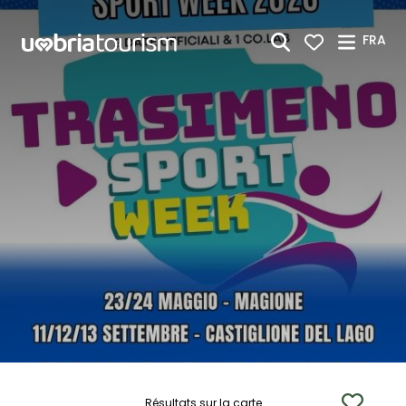
Saut au contenu principal
FRA
Résultats sur la carte