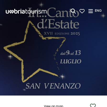
Skip to Main Content
ENG
View on map