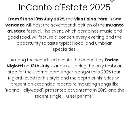
InCanto d'Estate 2025
From 9th to 13th July 2025
, the
Villa Faina
Park
in
San
Venanzo
will host the seventeenth edition of the
InCanto
d’Estate
festival. The event, which combines music and
good food, will feature a concert every evening and the
opportunity to taste typical local and Umbrian
specialities.
Among the scheduled events, the concert by
Enrico
Nigiotti
on
13th July
stands out, being the only Umbrian
stop for the Livorno-born singer-songwriter's 2025 tour.
Nigiotti, loved for his style and the depth of his lyrics, will
present an expanded repertoire, including songs like
"Nonno Hollywood", presented at Sanremo in 2019, and the
recent single "Tu sei per me".