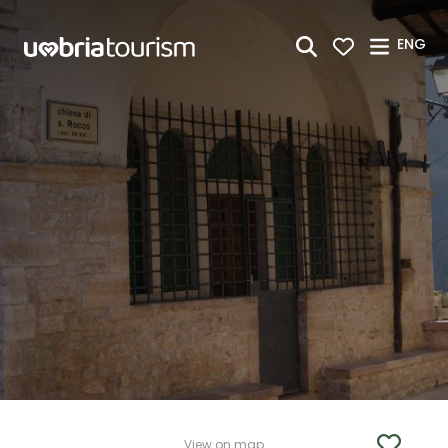
Skip to Main Content
ENG
View on map