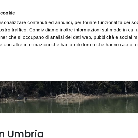
e region
Experience Umbria
Events
Organize
 cookie
rsonalizzare contenuti ed annunci, per fornire funzionalità dei soc
stro traffico. Condividiamo inoltre informazioni sul modo in cui uti
tner che si occupano di analisi dei dati web, pubblicità e social m
 con altre informazioni che hai fornito loro o che hanno raccolto
n Umbria