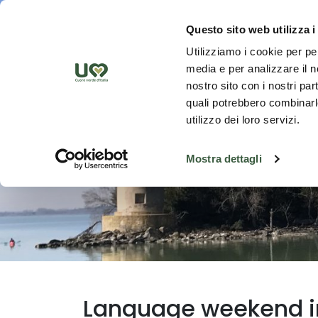
Skip to Main Content
Discover th
Questo sito web utilizza i
Utilizziamo i cookie per pe
media e per analizzare il no
nostro sito con i nostri par
quali potrebbero combinarle
utilizzo dei loro servizi.
Mostra dettagli
Language weekend i