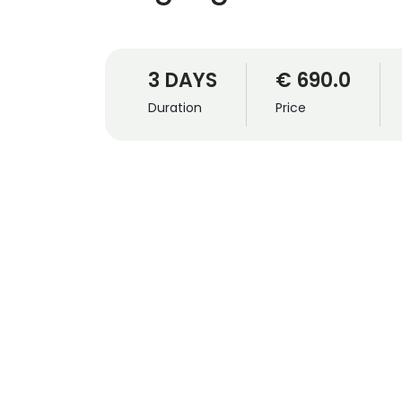
3 DAYS
€ 690.0
Duration
Price