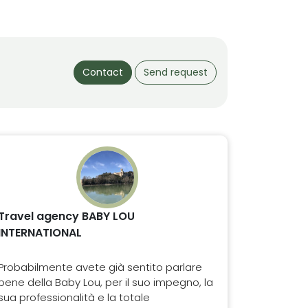
Contact
Send request
Travel agency BABY LOU
INTERNATIONAL
Probabilmente avete già sentito parlare
bene della Baby Lou, per il suo impegno, la
sua professionalità e la totale