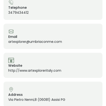
Telephone
3479434412
Email
artexplorer@umbriaconme.com
Website
http://www.artexploreritaly.com
Address
Via Pietro Nenni,8 (06081) Assisi PG