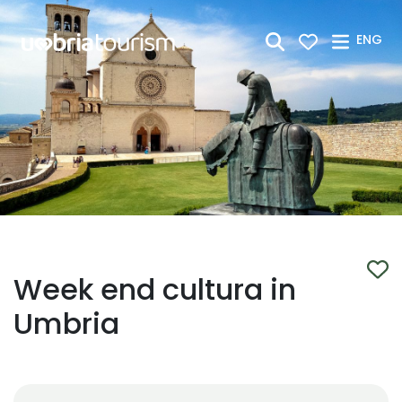
Skip to Main Content
ENG
Week end cultura in
Umbria