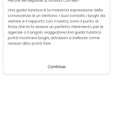
Perché ARTexplorer & Umbria Con Me?
Una guida turistica é la massima espressione della
conoscenza di un territorio. I suoi contatti, i luoghi da
visitare e il rapporto con il turista, sono il punto di
forza che la fa essere un perfetto riferimento per le
agenzie o il singolo viaggiatore.Una guida turistica
potrá mostrarvi luoghi, attrazioni e bellezze come
nessun altro potrá fare.
Continue