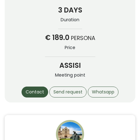
3 DAYS
Duration
€ 189.0
PERSONA
Price
ASSISI
Meeting point
Contact
Send request
Whatsapp