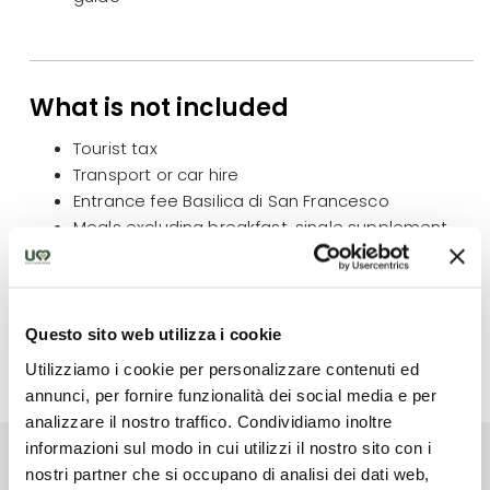
What is not included
Tourist tax
Transport or car hire
Entrance fee Basilica di San Francesco
Meals excluding breakfast, single supplement.
Extra options:- Upgrade 4 or 5 star hotel (for
hotel formula)
Private guided tour (guide)
Questo sito web utilizza i cookie
Utilizziamo i cookie per personalizzare contenuti ed
annunci, per fornire funzionalità dei social media e per
analizzare il nostro traffico. Condividiamo inoltre
informazioni sul modo in cui utilizzi il nostro sito con i
nostri partner che si occupano di analisi dei dati web,