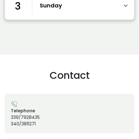
3
Sunday
Contact
Telephone
339/7928435
340/3811271