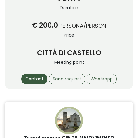
Duration
€ 200.0
PERSONA/PERSON
Price
CITTÀ DI CASTELLO
Meeting point
Contact
Send request
Whatsapp
Travel agency GENTE IN MOVIMENTO