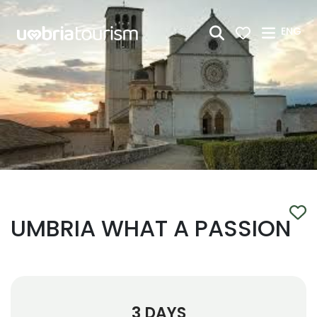
Skip to Main Content
ENG
UMBRIA WHAT A PASSION
3 DAYS