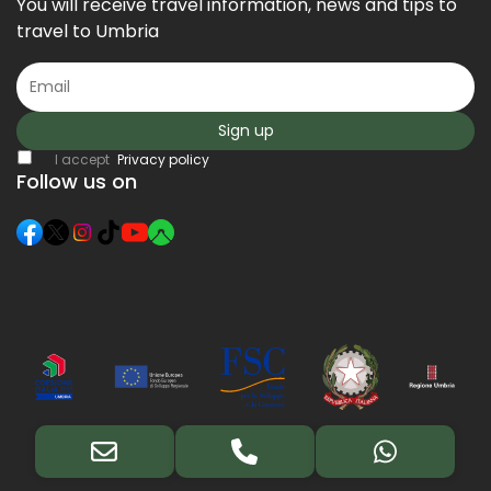
You will receive travel information, news and tips to
travel to Umbria
Sign up
I accept
Privacy policy
Follow us on