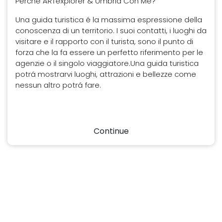
Perché ARTexplorer & Umbria Con Me?
Una guida turistica é la massima espressione della
conoscenza di un territorio. I suoi contatti, i luoghi da
visitare e il rapporto con il turista, sono il punto di
forza che la fa essere un perfetto riferimento per le
agenzie o il singolo viaggiatore.Una guida turistica
potrá mostrarvi luoghi, attrazioni e bellezze come
nessun altro potrá fare.
Continue