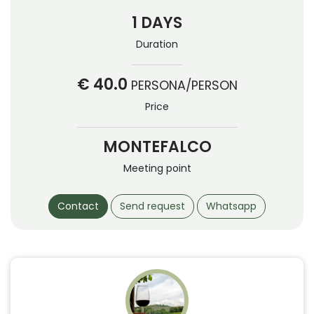
1 DAYS
Duration
€ 40.0
PERSONA/PERSON
Price
MONTEFALCO
Meeting point
Contact
Send request
Whatsapp