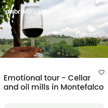
Skip to Main Content
ENG
Emotional tour - Cellar
and oil mills in Montefalco