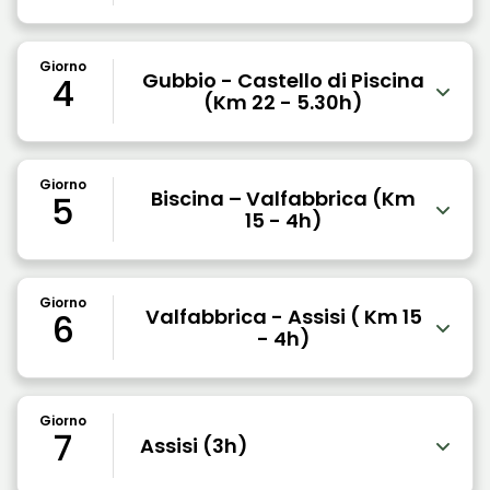
Giorno
Gubbio - Castello di Piscina
4
(Km 22 - 5.30h)
Giorno
Biscina – Valfabbrica (Km
5
15 - 4h)
Giorno
Valfabbrica - Assisi ( Km 15
6
- 4h)
Giorno
7
Assisi (3h)