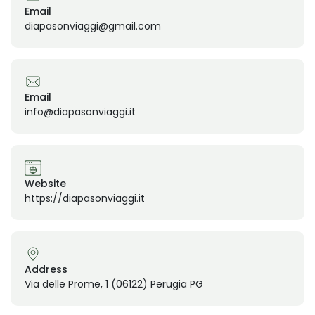
Email
diapasonviaggi@gmail.com
Email
info@diapasonviaggi.it
Website
https://diapasonviaggi.it
Address
Via delle Prome, 1 (06122) Perugia PG