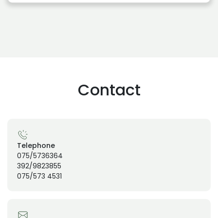
Contact
Telephone
075/5736364
392/9823855
075/573 4531