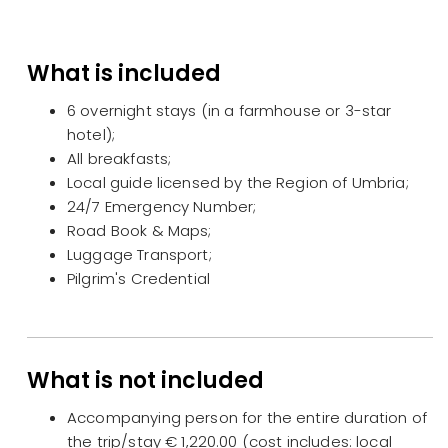
What is included
6 overnight stays (in a farmhouse or 3-star
hotel);
All breakfasts;
Local guide licensed by the Region of Umbria;
24/7 Emergency Number;
Road Book & Maps;
Luggage Transport;
Pilgrim's Credential
What is not included
Accompanying person for the entire duration of
the trip/stay € 1,220.00 (cost includes: local