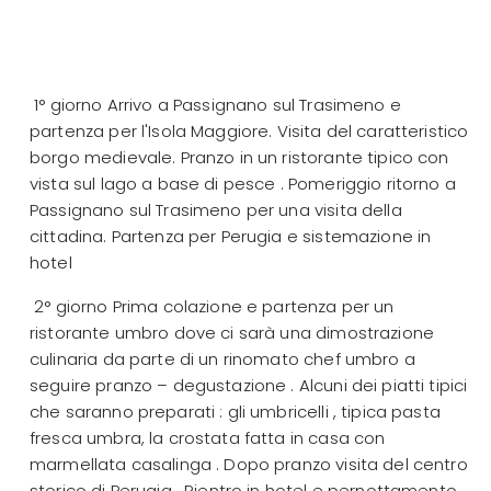
1° giorno Arrivo a Passignano sul Trasimeno e
partenza per l'Isola Maggiore. Visita del caratteristico
borgo medievale. Pranzo in un ristorante tipico con
vista sul lago a base di pesce . Pomeriggio ritorno a
Passignano sul Trasimeno per una visita della
cittadina. Partenza per Perugia e sistemazione in
hotel
2° giorno Prima colazione e partenza per un
ristorante umbro dove ci sarà una dimostrazione
culinaria da parte di un rinomato chef umbro a
seguire pranzo – degustazione . Alcuni dei piatti tipici
che saranno preparati : gli umbricelli , tipica pasta
fresca umbra, la crostata fatta in casa con
marmellata casalinga . Dopo pranzo visita del centro
storico di Perugia . Rientro in hotel e pernottamento.