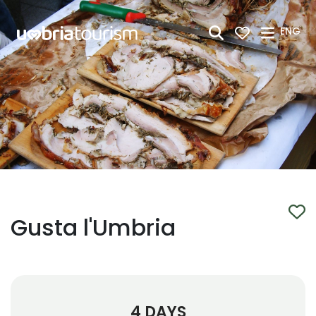
Skip to Main Content
ENG
Gusta l'Umbria
4 DAYS