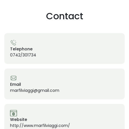
Contact
Telephone
0742/301734
Email
marfilviaggi@gmail.com
Website
http://www.marfilviaggi.com/