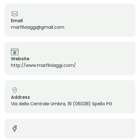
Email
marfilviaggi@gmail.com
Website
http://www.marfilviaggi.com/
Address
Via della Centrale Umbra, 19 (06038) Spello PG