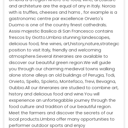
and architeture are the equal of any in Italy. Norcia
with is truffles, cheeses and hams , for example is a
gastronomic centre par excellence Orvieto's
Duomo is one of the country finest cathedrals;
Assisi majestic Basilica di San Francesco contains
frescos by Giotto.Umbria stunning landescapes,
delicious food, fine wines, art,history,nature,strategic
position to visit Italy, friendly and welcoming
atmosphere.Several itineraries are available to
discover our beautiful green region.We will guide
you through our charming medieval towns walking
alone stone alleys an old buildings of Perugia, Todi,
Orvieto, Spello, Spoleto, Montefaco, Trevi, Bevagna,
Gubbio.All our itineraries are studied to combine art,
history and delicious food and wine.You will
exsperience an unfortegabble journey through the
food culture and tradition of our beautiful region.
Meet the farmers and discover the secrets of our
local products.Umbria offer many opportunities to
performer outdoor sports and enjoy