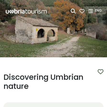
Skip to Main Content
ENG
Discovering Umbrian
nature