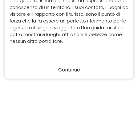
Una guida turistica é la massima espressione della
conoscenza di un territorio. I suoi contatti, i luoghi da
visitare e il rapporto con il turista, sono il punto di
forza che la fa essere un perfetto riferimento per le
agenzie o il singolo viaggiatore.Una guida turistica
potrá mostrarvi luoghi, attrazioni e bellezze come
nessun altro potrá fare.
Continue