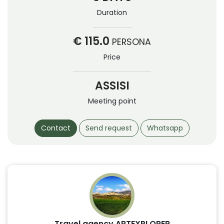
Duration
€ 115.0
PERSONA
Price
ASSISI
Meeting point
Contact
Send request
Whatsapp
Travel agency ARTEXPLORER