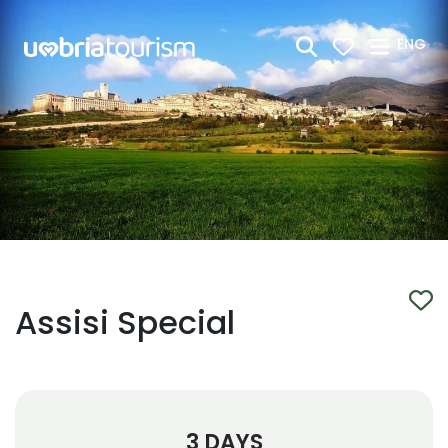
Skip to Main Content
ENG
Assisi Special
3 DAYS