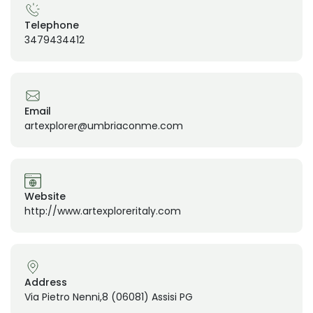
Telephone
3479434412
Email
artexplorer@umbriaconme.com
Website
http://www.artexploreritaly.com
Address
Via Pietro Nenni,8 (06081) Assisi PG