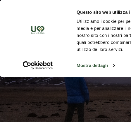
Skip to Main Content
Discover th
Questo sito web utilizza i
Utilizziamo i cookie per pe
media e per analizzare il no
nostro sito con i nostri par
quali potrebbero combinarle
utilizzo dei loro servizi.
Mostra dettagli