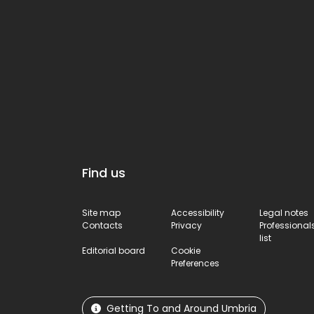
Find us
Site map
Accessibility
Legal notes
Contacts
Privacy
Professional
list
Editorial board
Cookie
Preferences
Getting To and Around Umbria