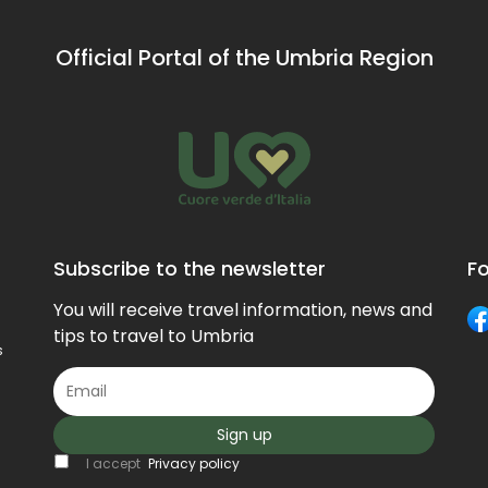
Official Portal of the Umbria Region
Subscribe to the newsletter
Fo
You will receive travel information, news and
tips to travel to Umbria
s
Sign up
I accept
Privacy policy