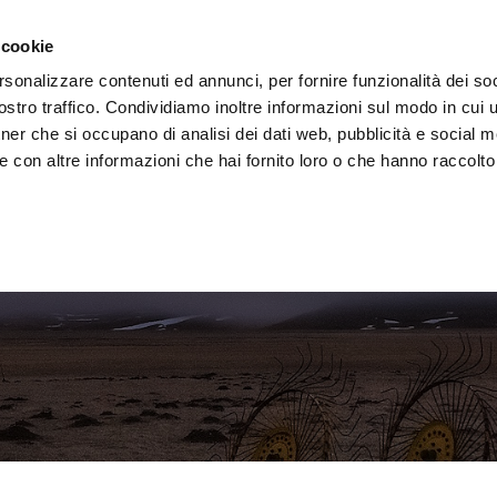
e region
Experience Umbria
Events
Organize
 cookie
rsonalizzare contenuti ed annunci, per fornire funzionalità dei soc
stro traffico. Condividiamo inoltre informazioni sul modo in cui uti
tner che si occupano di analisi dei dati web, pubblicità e social m
 con altre informazioni che hai fornito loro o che hanno raccolto