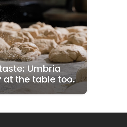
 taste: Umbria
y at the table too.