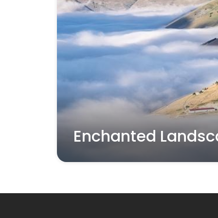
Enchanted Landsc
Read more