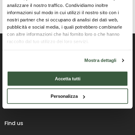
analizzare il nostro traffico. Condividiamo inoltre
informazioni sul modo in cui utilizzi il nostro sito con i
nostri partner che si occupano di analisi dei dati web,
pubblicità e social media, i quali potrebbero combinarle
con altre informazioni che hai fornito loro o che hanno
raccolto dal tuo utilizzo dei loro servizi.
Mostra dettagli
Official Portal of the Umbria Region
Accetta tutti
Personalizza
Find us