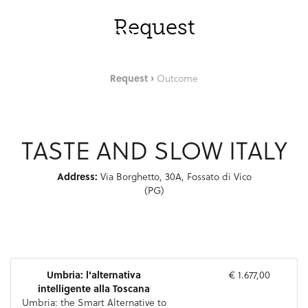
Skip to Main Content
ENG