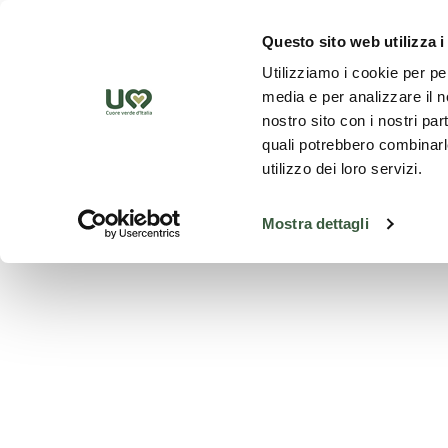
Skip to Main Content
Discover th
Questo sito web utilizza i
Utilizziamo i cookie per pe
media e per analizzare il no
nostro sito con i nostri par
quali potrebbero combinarle
utilizzo dei loro servizi.
Mostra dettagli