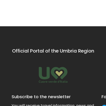
Official Portal of the Umbria Region
Subscribe to the newsletter
Fo
You will receive travel information, news and